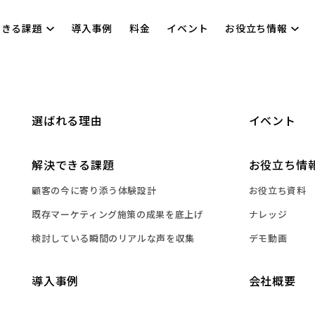
できる課題
導入事例
料金
イベント
お役立ち情報
選ばれる理由
イベント
解決できる課題
お役立ち情
顧客の今に寄り添う体験設計
お役立ち資料
既存マーケティング施策の成果を底上げ
ナレッジ
検討している瞬間のリアルな声を収集
デモ動画
導入事例
会社概要