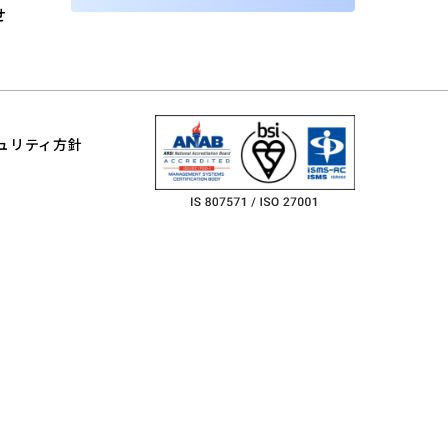
せ
ュリティ方針