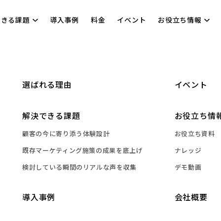
できる課題
導入事例
料金
イベント
お役立ち情報
選ばれる理由
イベント
解決できる課題
お役立ち情
顧客の今に寄り添う体験設計
お役立ち資料
既存マーケティング施策の成果を底上げ
ナレッジ
検討している瞬間のリアルな声を収集
デモ動画
導入事例
会社概要