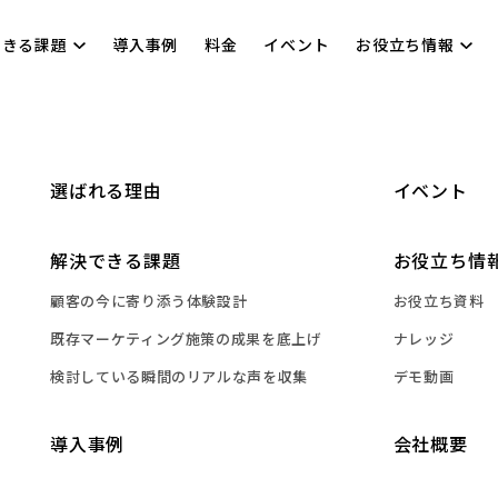
できる課題
導入事例
料金
イベント
お役立ち情報
選ばれる理由
イベント
解決できる課題
お役立ち情
顧客の今に寄り添う体験設計
お役立ち資料
既存マーケティング施策の成果を底上げ
ナレッジ
検討している瞬間のリアルな声を収集
デモ動画
導入事例
会社概要