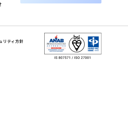
せ
ュリティ方針