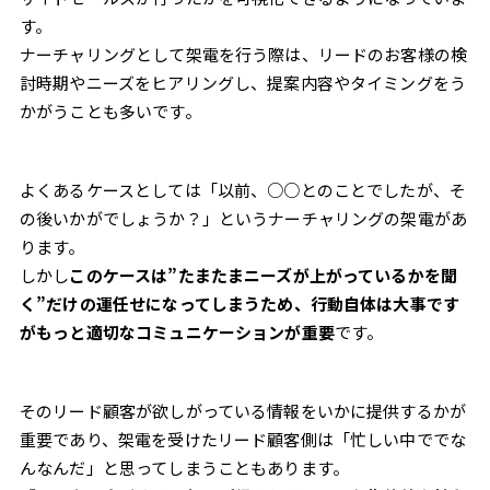
す。
ナーチャリングとして架電を行う際は、リードのお客様の検
討時期やニーズをヒアリングし、提案内容やタイミングをう
かがうことも多いです。
よくあるケースとしては「以前、○○とのことでしたが、そ
の後いかがでしょうか？」というナーチャリングの架電があ
ります。
しかし
このケースは”たまたまニーズが上がっているかを聞
く”だけの運任せになってしまうため、行動自体は大事です
がもっと適切なコミュニケーションが重要
です。
そのリード顧客が欲しがっている情報をいかに提供するかが
重要であり、架電を受けたリード顧客側は「忙しい中ででな
んなんだ」と思ってしまうこともあります。