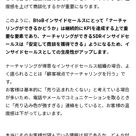
度感を上げて商談化するかが重要になります。
このように、
BtoBインサイドセールスにとって「ナーチャ
リングができるかどうか」は継続的にKPIを達成する上で重
要な要素であり、ナーチャリングができるSDRインサイドセ
ールスは「安定して商談を獲得できる」ようになるため、イ
ンサイドセールスとしての生産性がアップします
。
ナーチャリングが得意なインサイドセールス組織の場合、よ
く語られることは「顧客視点でナーチャリングを行う」で
す。
お客様は基本的に「売り込まれたくない」と考えている場合
が多いため、電話やメールでコミュニケーションを取るとき
に「売り込み色が強すぎる」連絡をしていると、お客様の温
度感は下がってしまいます。
本当にそのお客様が望んでいる情報は何であるか、どんな付