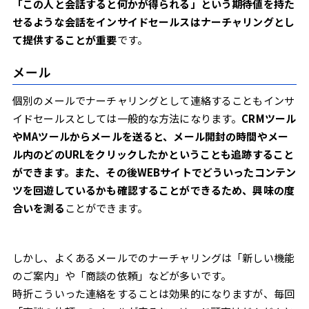
「この人と会話すると何かが得られる」という期待値を持た
せるような会話をインサイドセールスはナーチャリングとし
て提供することが重要
です。
メール
個別のメールでナーチャリングとして連絡することもインサ
イドセールスとしては一般的な方法になります。
CRMツール
やMAツールからメールを送ると、メール開封の時間やメー
ル内のどのURLをクリックしたかということも追跡すること
ができます。また、その後WEBサイトでどういったコンテン
ツを回遊しているかも確認することができるため、興味の度
合いを測る
ことができます。
しかし、よくあるメールでのナーチャリングは「新しい機能
のご案内」や「商談の依頼」などが多いです。
時折こういった連絡をすることは効果的になりますが、毎回