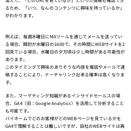
加えて、「どのURLを見ているか」といった情報も確認でき
るため、「いつ、なんのコンテンツに興味を持っているか」
がわかります。
例えば、毎週水曜日にMAツールを通じてメールを送ってい
る場合、開封が水曜日の16:00で、その時間にWEBサイトを2
回見ている場合、水曜日の夕方頃は少し時間がある可能性が
あります。
このタイミングで興味のありそうな内容を電話やメールで連
絡することにより、ナーチャリング出来る確率は高くなりま
す。
また、マーケティング知識があるインサイドセールスの場
合、GA4（旧：Google Analytics）を活用して分析すること
も可能です。
バイネームでどのお客様がどのWEBページを見ているかを
GA4で理解することは難しいですが、自社のWEBサイトは再