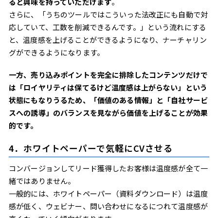
ると興味を持っていただけます
。
さらに、「うちのツールではこういった法改正にも自動で対
応していて、工数を削減できるんです。」という流れにする
と、温度感を上げることができるようになり、ナーチャリン
グができるようになります。
一方、売り込みポイントを完全に排除したコンテンツだけで
は「ロイヤリティは保てるけど温度感は上がらない」という
状態にもなりうるため、「価値のある情報」と「自社サービ
スへの誘導」のバランスを見ながら価値を上げることが効果
的です。
4．ホワイトペーパーで気軽にCVさせる
コンバージョンしてリード獲得したお客様は温度感が全て一
緒ではありません。
一般的には、ホワイトペーパー（資料ダウンロード）は温度
感が低く、ウェビナー、問い合わせになるにつれて温度感が