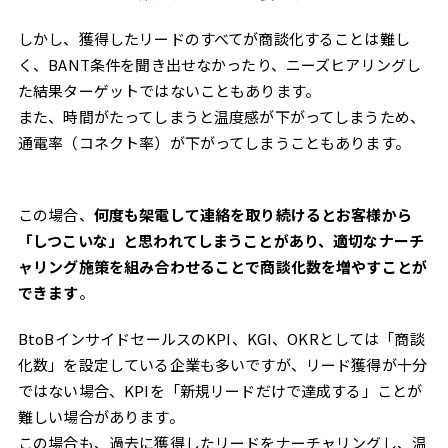
しかし、獲得したリードのすべてが商談化することは難し
く、BANT条件を聞き出せなかったり、ニーズヒアリングし
た結果ターゲットではないこともあります。
また、時間がたってしまうと温度感が下がってしまうため、
通電率（コネクト率）が下がってしまうこともあります。
この場合、
何度も架電して連絡を取り続けるとお客様から
「しつこいな」と思われてしまうことがあり、適切なナーチ
ャリング施策を組み合わせることで商談化数を増やすことが
できます
。
BtoBインサイドセールスのKPI、KGI、OKRとしては「商談
化数」を設定している企業も多いですが、リード獲得が十分
ではない場合、KPIを「新規リードだけで達成する」ことが
難しい場合があります。
この場合も、過去に獲得したリードをナーチャリングし、温