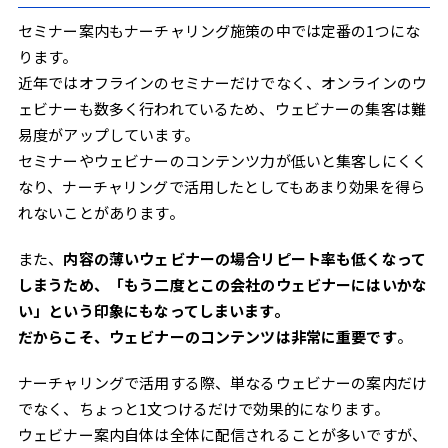
セミナー案内もナーチャリング施策の中では定番の1つにな
ります。
近年ではオフラインのセミナーだけでなく、オンラインのウ
ェビナーも数多く行われているため、ウェビナーの集客は難
易度がアップしています。
セミナーやウェビナーのコンテンツ力が低いと集客しにくく
なり、ナーチャリングで活用したとしてもあまり効果を得ら
れないことがあります。
また、
内容の薄いウェビナーの場合リピート率も低くなって
しまうため、「もう二度とこの会社のウェビナーにはいかな
い」という印象にもなってしまいます。
だからこそ、ウェビナーのコンテンツは非常に重要です
。
ナーチャリングで活用する際、単なるウェビナーの案内だけ
でなく、ちょっと1文つけるだけで効果的になります。
ウェビナー案内自体は全体に配信されることが多いですが、