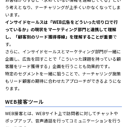
う考えとなり、ナーチャリングが上手くいかなくなってしま
います。
インサイドセールスは「WEB広告をどういった切り口で行
っているか」の現状をマーケティング部門と連携して理解
し、「顧客別のリード獲得導線」を理解することが重要
で
す。
さらに、インサイドセールスとマーケティング部門が一緒に
企画し、広告を回すことで「こういった課題を持っている顧
客層をリード獲得する」企画を行うことも効果的です。
特定のセグメントを一緒に狙うことで、ナーチャリング施策
もリード顧客の期待に合わせたアプローチができるようにな
ります。
WEB接客ツール
WEB接客とは、WEBサイト上で訪問者に対してチャットや
ポップアップ、音声通話を行ってコミュニケーションを行う