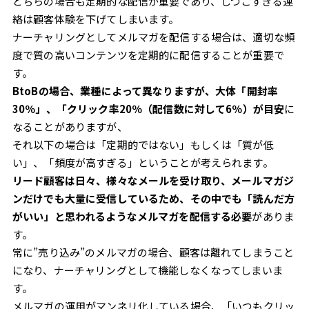
どちらの場合も定期的な配信が重要であり、しつこすぎる連
絡は顧客体験を下げてしまいます。
ナーチャリングとしてメルマガを配信する場合は、適切な頻
度で質の高いコンテンツを定期的に配信することが重要で
す。
BtoBの場合、業種によって異なりますが、大体「開封率
30％」、「クリック率20％（配信数に対して6％）が目安
に
なることがありますが、
それ以下の場合は「定期的ではない」もしくは「質が低
い」、「頻度が高すぎる」ということが考えられます。
リード顧客は日々、様々なメールを受け取り、メールマガジ
ンだけでも大量に受信しているため、その中でも「読んだ方
がいい」と思われるようなメルマガを配信する必要
がありま
す。
常に”売り込み”のメルマガの場合、顧客は離れてしまうこと
になり、ナーチャリングとして機能しなくなってしまいま
す。
メルマガの運用がマンネリ化している場合、「いつもクリッ