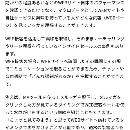
訪がどの程度あるかなどのWEBサイト自体のパフォーマンス
を確認できるだけでなく、マクロデータとしてWEBサイトや
自社サービスに興味を持っている人がどんな内容（WEBペー
ジ）を見ているかを理解することができます。
WEB接客を活用して興味を取得し、そのままナーチャリング
やリード獲得を行っているインサイドセールスの事例もあり
ます。
WEB接客の場合、WEBサイトへ訪問したその瞬間にその場
でコミュニケーションを取ることができるため、チャットや
音声通話で「どんな課題があるか」を把握することができま
す。
例えば、MAツールを使ってメルマガを配信し、メルマガを
クリックした方が見ているタイミングでWEB接客ツールを使
ってお声がけをするという導線を組むこともできます。
「ちょっと見てみよう」と思ってWEBサイトへ訪れているタ
イミングで声をかけることが可能であり、通常の架電よりも