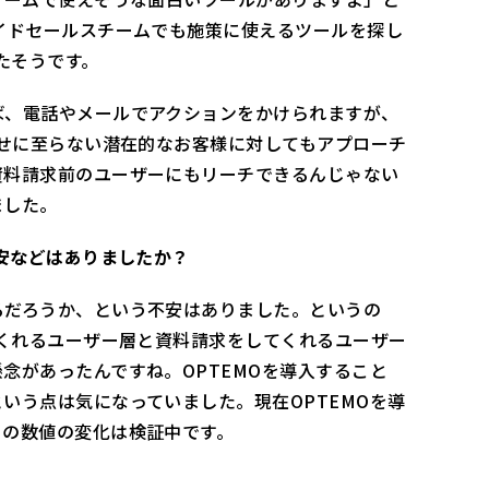
イドセールスチームでも施策に使えるツールを探し
たそうです。
ば、電話やメールでアクションをかけられますが、
わせに至らない潜在的なお客様に対してもアプローチ
資料請求前のユーザーにもリーチできるんじゃない
ました。
不安などはありましたか？
るだろうか、という不安はありました。というの
てくれるユーザー層と資料請求をしてくれるユーザー
念があったんですね。OPTEMOを導入すること
いう点は気になっていました。現在OPTEMOを導
りの数値の変化は検証中です。