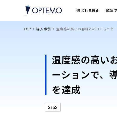
選ばれる理由
解決
TOP
導入事例
温度感の高いお客様とのコミュニケーシ
温度感の高い
ーションで、導
を達成
SaaS