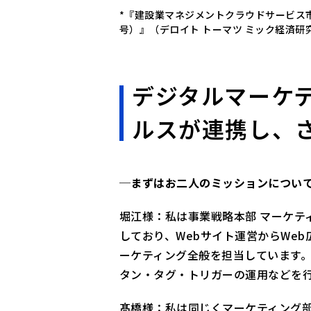
*『建設業マネジメントクラウドサービス市
号）』（デロイト トーマツ ミック経済研
デジタルマーケ
ルスが連携し、
─まずはお二人のミッションについ
堀江様：私は事業戦略本部 マーケテ
しており、Webサイト運営からWeb
ーケティング全般を担当しています。O
タン・タグ・トリガーの運用などを
髙橋様：私は同じくマーケティング