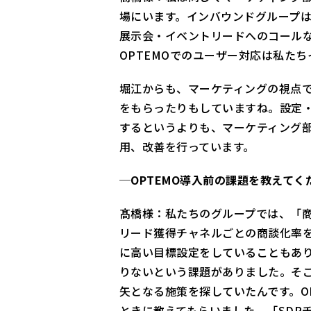
場にいます。インバウンドグループ
展示会・イベントリードへのコールな
OPTEMOでのユーザー対応は私た
堀江からも、マーケティングの視点で
をもらったりもしていますね。設定
するというよりも、マーケティング部
用、改善を行っています。
─OPTEMO導入前の課題を教えてく
髙橋様：私たちのグループでは、「商
リード獲得チャネルごとの商談化率
に高い目標設定をしていることもあ
りないという課題がありました。そ
矢となる施策を探していたんです。O
ときに教えてもらいました。「SDR