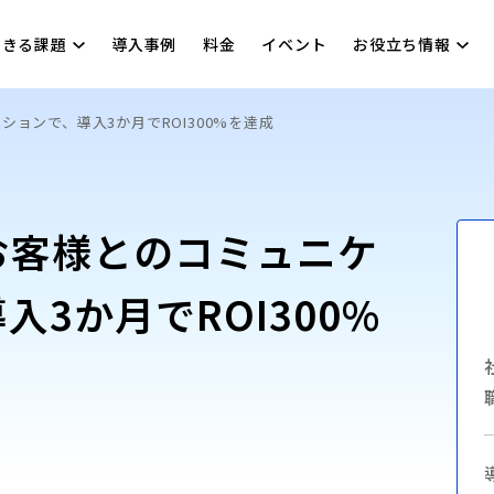
できる課題
導入事例
料金
イベント
お役立ち情報
ョンで、導入3か月でROI300%を達成
お客様とのコミュニケ
入3か月でROI300%