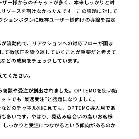
ユーザー様からのチャットが多く、本来しっかりと対
にリソースを割けなかったんです。この課題に対して
アクションボタンに既存ユーザー様向けの導線を設定
応が流動的で、リアクションへの対応フローが固ま
回して微修正を繰り返していくことが重要だと考えて
脱などの成果をチェックしています。
えてください。
から商談や受注が創出されました。
OPTEMOを使い始
ットでも“最速受注”と話題になりました。
告などのチャネル別に見ても、OPTEMO導入月であ
が最も多いです。やはり、見込み度合いの高いお客様
で、しっかりと受注につながるという傾向があるのか