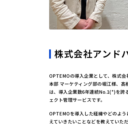
株式会社アンド
OPTEMOの導入企業として、株式
本部 マーケティング部の堀江様、髙
は、導入企業数6年連続No.1(*)
ェクト管理サービスです。
OPTEMOを導入した経緯やどのよう
えていきたいことなどを教えていた