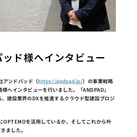
パッド様へインタビュー
会社アンドパッド（
https://andpad.jp/
）の事業戦略
橋様へインタビューを行いました。「ANDPAD」
を誇る、建設業界のDXを推進するクラウド型建設プロジ
にOPTEMOを活用しているか、そしてこれから叶
だきました。