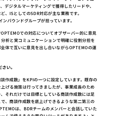
は、デジタルマーケティングで獲得したリードや、
ど、ISとしてのSDR対応が主な業務です。
ちインバウンドグループが担っています。
OPTEMOでの対応についてオブザーバー的に意見
・分析と実コミュニケーションで明確に役割分担を
全体で互いに意見を出し合いながらOPTEMOの運
ださい。
談作成数」をKPIの一つに設定しています。既存の
を上げる施策は行ってきましたが、事業成長のため
り、それだけでは目標としている商談作成数には足
こで、商談作成数を底上げできるような第二第三の
PTEMOは、BDRチームのメンバーと会話していた
チームで使えそうな面白いツールがありますよ」と