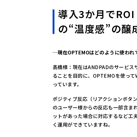
導入3か月でROI
の“温度感”の醸
─現在OPTEMOはどのように使われ
髙橋様：現在はANDPADのサービス
ることを目的に、OPTEMOを使っ
っています。
ポジティブ反応（リアクションボタン
のユーザー様からの反応も一部含ま
ットがあった場合に対応するなど工
く運用ができていますね。