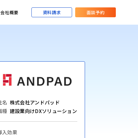
資料請求
面談予約
会社概要
社名
株式会社アンドパッド
職種
建設業向けDXソリューション
導入効果