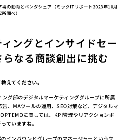
場の動向とベンダシェア（ミックITリポート2023年10月
究所調べ）
ティングとインサイドセー
さらなる商談創出に挑む
て教えてください。
ィング部のデジタルマーケティンググループに所属
広告、MAツールの運用、SEO対策など、デジタルマ
PTEMOに関しては、KPI管理やリアクションボ
行っていますね。
部のインバウンドグループのマネージャーという立