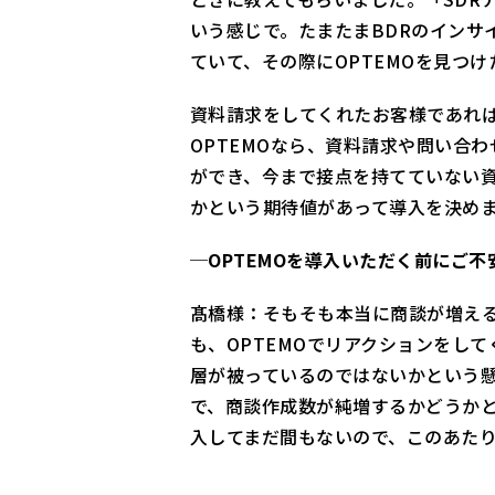
いう感じで。たまたまBDRのインサ
ていて、その際にOPTEMOを見つけ
資料請求をしてくれたお客様であれ
OPTEMOなら、資料請求や問い合
ができ、今まで接点を持てていない
かという期待値があって導入を決め
─OPTEMOを導入いただく前にご
髙橋様：そもそも本当に商談が増え
も、OPTEMOでリアクションをし
層が被っているのではないかという懸
で、商談作成数が純増するかどうかと
入してまだ間もないので、このあた