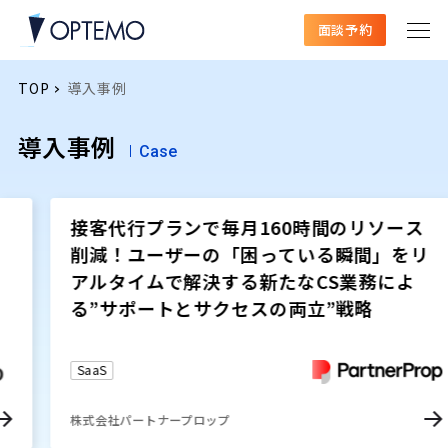
面談予約
TOP
導入事例
導入事例
Case
Pick Up
接客代行プランで毎月160時間のリソース
削減！ユーザーの「困っている瞬間」をリ
アルタイムで解決する新たなCS業務によ
る”サポートとサクセスの両立”戦略
SaaS
株式会社パートナープロップ