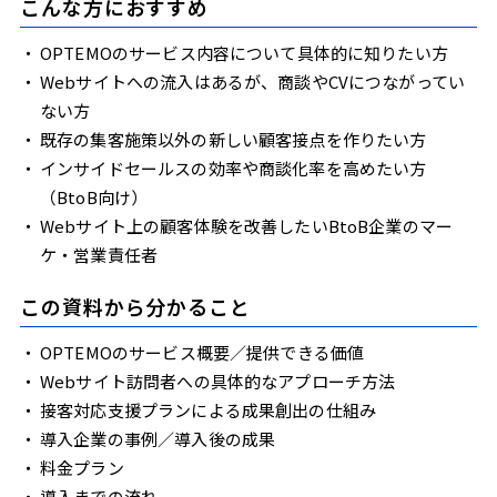
こんな方におすすめ
OPTEMOのサービス内容について具体的に知りたい方
Webサイトへの流入はあるが、商談やCVにつながってい
ない方
既存の集客施策以外の新しい顧客接点を作りたい方
インサイドセールスの効率や商談化率を高めたい方
（BtoB向け）
Webサイト上の顧客体験を改善したいBtoB企業のマー
ケ・営業責任者
この資料から分かること
OPTEMOのサービス概要／提供できる価値
Webサイト訪問者への具体的なアプローチ方法
接客対応支援プランによる成果創出の仕組み
導入企業の事例／導入後の成果
料金プラン
導入までの流れ