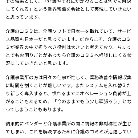
その結果として、「介護やそれにかかわることは何でも解決
してくれる」という業界常識を会社として実現していきたい
と思っています。
介護のコミミは、介護ソフトで日本一を取れていて、サービ
ス品質も日本一だと思っています。だからこそ、介護のコミ
ミが業界の中で担うべき役割は大きいと考えており、ちょっ
とでもお困りごとがあったら介護のコミミへ相談しにくる状
況にしていきたいと思います。
介護事業所の方は日々の仕事が忙しく、業務改善や情報収集
に時間を割くことが難しいです。またシステムを入れ替えた
り新しく導入すると、慣れるまでにオペレーション負荷が上
がることもあるため、「今のままでもう少し頑張ろう」とな
ってしまうこともあります。
結果的にベンダーと介護事業所の間に情報の非対称性が生じ
てしまい、これを解決するために介護のコミミが活躍してい