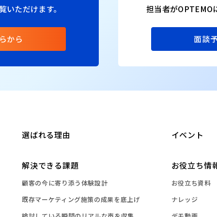
覧いただけます。
担当者がOPTEM
らから
面談
選ばれる理由
イベント
解決できる課題
お役立ち情
顧客の今に寄り添う体験設計
お役立ち資料
既存マーケティング施策の成果を底上げ
ナレッジ
検討している瞬間のリアルな声を収集
デモ動画