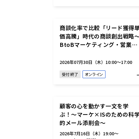
商談化率で比較「リード獲得
価高騰」時代の商談創出戦略
BtoBマーケティング・営業施
策を一括比較～
2026年07月30日（木）10:00～17:00
受付終了
オンライン
顧客の心を動かす一文を学
ぶ！〜マーケ×ISのための科
的メール添削会〜
2026年7月16日（木）19:00〜