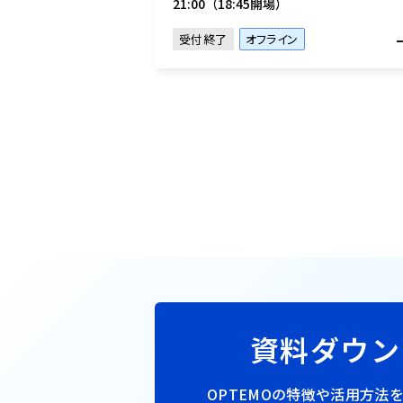
21:00（18:45開場）
受付終了
オフライン
資料ダウン
OPTEMOの特徴や活用方法