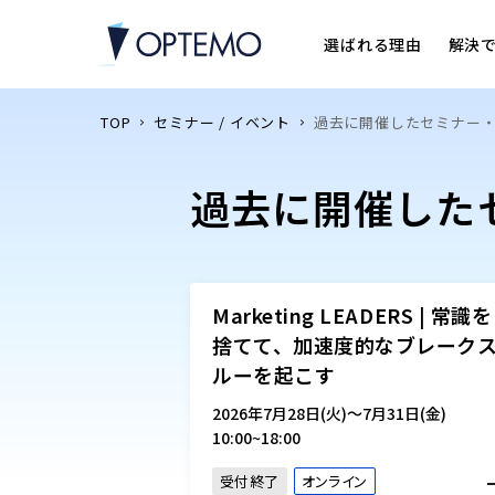
選ばれる理由
解決
TOP
セミナー / イベント
過去に開催したセミナー
過去に開催した
Marketing LEADERS | 常識を
捨てて、加速度的なブレーク
ルーを起こす
2026年7月28日(火)〜7月31日(金)
10:00~18:00
受付終了
オンライン