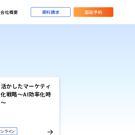
資料請求
面談予約
会社概要
を活かしたマーケティ
化戦略～AI効率化時
筋～
オンライン