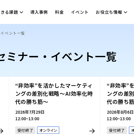
できる課題
導入事例
料金
イベント
お役立ち情報
・イベント一覧
セミナー・イベント一覧
“非効率”を活かしたマーケティ
“非効率”
ス
ングの差別化戦略～AI効率化時
ングの差別
代の勝ち筋～
代の勝ち
2026年7月29日
2026年8月6日
12:00~13:00
12:00~13:00
受付終了
オンライン
受付終了