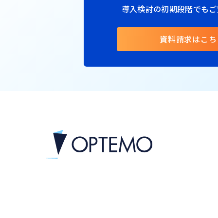
導入検討の初期段階でもご
資料請求はこち