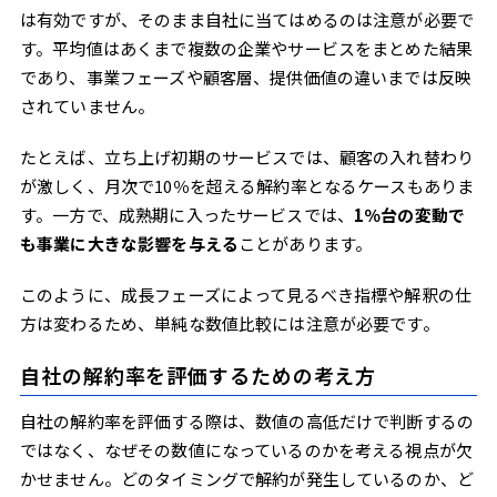
は有効ですが、そのまま自社に当てはめるのは注意が必要で
す。平均値はあくまで複数の企業やサービスをまとめた結果
であり、事業フェーズや顧客層、提供価値の違いまでは反映
されていません。
たとえば、立ち上げ初期のサービスでは、顧客の入れ替わり
が激しく、月次で10％を超える解約率となるケースもありま
す。一方で、成熟期に入ったサービスでは、
1％台の変動で
も事業に大きな影響を与える
ことがあります。
このように、成長フェーズによって見るべき指標や解釈の仕
方は変わるため、単純な数値比較には注意が必要です。
自社の解約率を評価するための考え方
自社の解約率を評価する際は、数値の高低だけで判断するの
ではなく、なぜその数値になっているのかを考える視点が欠
かせません。どのタイミングで解約が発生しているのか、ど