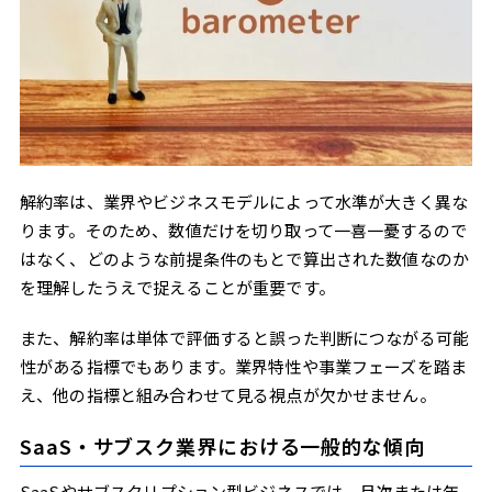
解約率は、業界やビジネスモデルによって水準が大きく異な
ります。そのため、数値だけを切り取って一喜一憂するので
はなく、どのような前提条件のもとで算出された数値なのか
を理解したうえで捉えることが重要です。
また、解約率は単体で評価すると誤った判断につながる可能
性がある指標でもあります。業界特性や事業フェーズを踏ま
え、他の指標と組み合わせて見る視点が欠かせません。
SaaS・サブスク業界における一般的な傾向
SaaSやサブスクリプション型ビジネスでは、月次または年