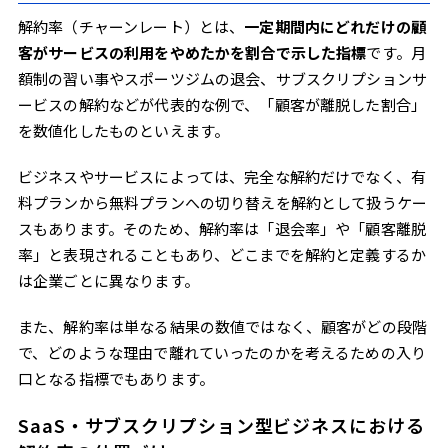
解約率（チャーンレート）とは、
一定期間内にどれだけの顧
客がサービスの利用をやめたかを割合で示した指標
です。月
額制の習い事やスポーツジムの退会、サブスクリプションサ
ービスの解約などが代表的な例で、「顧客が離脱した割合」
を数値化したものといえます。
ビジネスやサービスによっては、完全な解約だけでなく、有
料プランから無料プランへの切り替えを解約として扱うケー
スもあります。そのため、解約率は「退会率」や「顧客離脱
率」と表現されることもあり、どこまでを解約と定義するか
は企業ごとに異なります。
また、解約率は単なる結果の数値ではなく、顧客がどの段階
で、どのような理由で離れていったのかを考えるための入り
口となる指標でもあります。
SaaS・サブスクリプション型ビジネスにおける