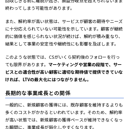
回収しきる前に離脱が起き、損益分岐点を超えられないまま
終わってしまう可能性があります。
また、解約率が高い状態は、サービスが顧客の期待やニーズ
に十分応えられていない可能性を示しています。顧客が継続
的に価値を感じられない状況が続けば、解約が積み重なり、
結果として事業の安定性や継続性にも影響を及ぼします。
このような状態では、CSがいくら契約後のフォローを行っ
ても限界があります。
マーケティングや営業の段階で、サー
ビスとの適合性が高い顧客に適切な期待値で提供できていな
ければ、LTVの最大化にはつながりません。
長期的な事業成長との関係
一般的に、新規顧客の獲得には、既存顧客を維持するよりも
多くのコストがかかるといわれています。そのため、解約率
が高い状態では、新規顧客の獲得ペースが維持できなくなっ
た瞬間に、事業成長が鈍化しやすくなります。