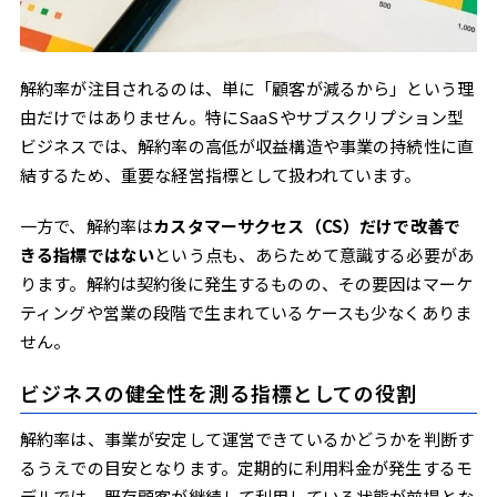
解約率が注目されるのは、単に「顧客が減るから」という理
由だけではありません。特にSaaSやサブスクリプション型
ビジネスでは、解約率の高低が収益構造や事業の持続性に直
結するため、重要な経営指標として扱われています。
一方で、解約率は
カスタマーサクセス（CS）だけで改善で
きる指標ではない
という点も、あらためて意識する必要があ
ります。解約は契約後に発生するものの、その要因はマーケ
ティングや営業の段階で生まれているケースも少なくありま
せん。
ビジネスの健全性を測る指標としての役割
解約率は、事業が安定して運営できているかどうかを判断す
るうえでの目安となります。定期的に利用料金が発生するモ
デルでは、既存顧客が継続して利用している状態が前提とな