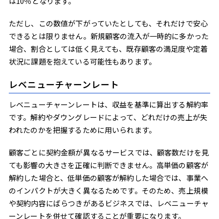
は10％となります。
ただし、この数値が下がっていたとしても、それだけで安心
できるとは限りません。新規顧客の流入が一時的に多かった
場合、割合としては低く見えても、既存顧客の満足度や定着
状況に課題を抱えている可能性もあります。
レベニューチャーンレート
レベニューチャーンレートは、収益を基準に算出する解約率
です。解約やダウングレードによって、どれだけの売上が失
われたのかを把握するために用いられます。
顧客ごとに契約金額が異なるサービスでは、顧客数だけを見
ても影響の大きさを正確に判断できません。高単価の顧客が
解約した場合と、低単価の顧客が解約した場合では、事業へ
のインパクトが大きく異なるためです。そのため、売上規模
や契約内容にばらつきがあるビジネスでは、レベニューチャ
ーンレートを併せて確認することが重要になります。