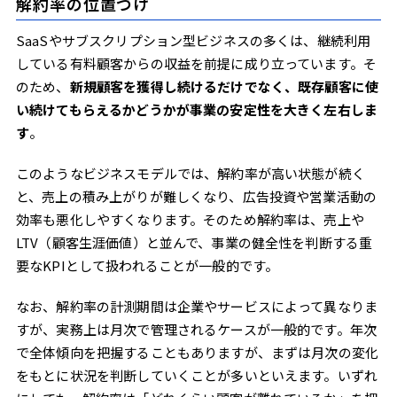
解約率の位置づけ
SaaSやサブスクリプション型ビジネスの多くは、継続利用
している有料顧客からの収益を前提に成り立っています。そ
のため、
新規顧客を獲得し続けるだけでなく、既存顧客に使
い続けてもらえるかどうかが事業の安定性を大きく左右しま
す
。
このようなビジネスモデルでは、解約率が高い状態が続く
と、売上の積み上がりが難しくなり、広告投資や営業活動の
効率も悪化しやすくなります。そのため解約率は、売上や
LTV（顧客生涯価値）と並んで、事業の健全性を判断する重
要なKPIとして扱われることが一般的です。
なお、解約率の計測期間は企業やサービスによって異なりま
すが、実務上は月次で管理されるケースが一般的です。年次
で全体傾向を把握することもありますが、まずは月次の変化
をもとに状況を判断していくことが多いといえます。いずれ