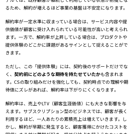
るため、解約が増えるほど事業の基盤は不安定になります。
解約率が一定水準に収まっている場合は、サービス内容や提
供価値が顧客に受け入れられている可能性が高いと考えられ
ます。一方で、解約率が上昇している場合は、プロダクトや
提供体験のどこかに課題があるサインとして捉えることがで
きます。
ただし、この「提供体験」には、契約後のサポートだけでな
く、
契約前にどのような期待を持たせていたか
も含まれま
す。CSの取り組みだけを強化しても、契約時点での理解や期
待値にズレがあれば、解約率は下がりにくくなります。
解約率は、売上やLTV（顧客生涯価値）にも大きな影響を与
えます。サブスクリプション型のビジネスでは、顧客が長く
利用するほど、一人あたりの累積売上は増えていきます。し
かし、解約が早期に発生すると、顧客獲得にかけたコストを