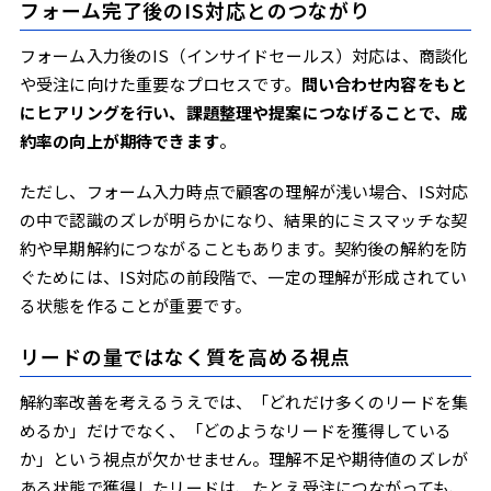
フォーム完了後のIS対応とのつながり
フォーム入力後のIS（インサイドセールス）対応は、商談化
や受注に向けた重要なプロセスです。
問い合わせ内容をもと
にヒアリングを行い、課題整理や提案につなげることで、成
約率の向上が期待できます
。
ただし、フォーム入力時点で顧客の理解が浅い場合、IS対応
の中で認識のズレが明らかになり、結果的にミスマッチな契
約や早期解約につながることもあります。契約後の解約を防
ぐためには、IS対応の前段階で、一定の理解が形成されてい
る状態を作ることが重要です。
リードの量ではなく質を高める視点
解約率改善を考えるうえでは、「どれだけ多くのリードを集
めるか」だけでなく、「どのようなリードを獲得している
か」という視点が欠かせません。理解不足や期待値のズレが
ある状態で獲得したリードは、たとえ受注につながっても、