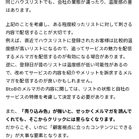
同じハウスリストでも、会社の業態が違ったり、温度感の差
はあります。
上記のことを考慮し、ある程度絞ったリストに対して刺さる
内容で配信することが大切です。
例えば、直近でハウスリストに登録されたお客様は比較的温
度感が高いリストになるので、追ってサービスの魅力を配信
するメルマガを配信するのが有効になる場合があります。
逆に、登録日が昔のリストは温度感が低い可能性があるの
で、改めてサービスの内容を紹介やメリットを訴求するメル
マガを配信するのが良いかもしれません。
BtoBのメルマガの内容に関しては、リストの状態と自社の
サービスの特徴を考慮して決定する必要があります。
また、
「売り込み色」が強いと、せっかくメルマガを読んで
くれても、そこからクリックには至らなくなります。
だからこそ、いかに「顧客視点に立ったコンテンツにできる
か」が大事な要素となります。