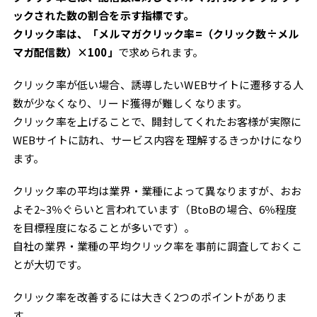
ックされた数の割合を示す指標です。
クリック率は、「メルマガクリック率=（クリック数÷メル
マガ配信数）×100」
で求められます。
クリック率が低い場合、誘導したいWEBサイトに遷移する人
数が少なくなり、リード獲得が難しくなります。
クリック率を上げることで、開封してくれたお客様が実際に
WEBサイトに訪れ、サービス内容を理解するきっかけになり
ます。
クリック率の平均は業界・業種によって異なりますが、おお
よそ2~3％ぐらいと言われています（BtoBの場合、6％程度
を目標程度になることが多いです）。
自社の業界・業種の平均クリック率を事前に調査しておくこ
とが大切です。
クリック率を改善するには大きく2つのポイントがありま
す。