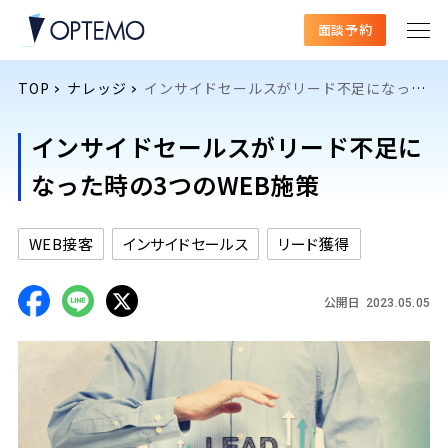
面談予約
TOP
ナレッジ
インサイドセールスがリード不足になった時の3つのWEB施策
インサイドセールスがリード不足に
なった時の3つのWEB施策
WEB接客
インサイドセールス
リード獲得
公開日
2023.05.05