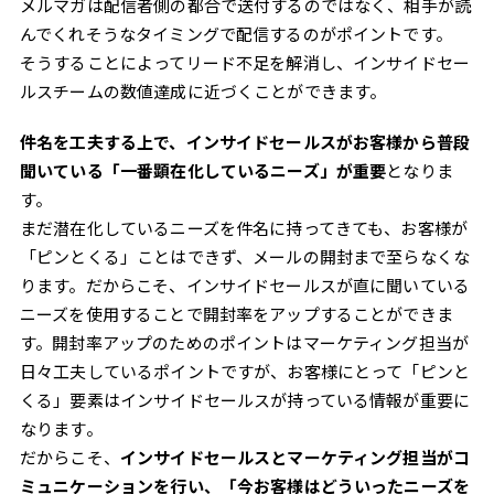
メルマガは配信者側の都合で送付するのではなく、相手が読
んでくれそうなタイミングで配信するのがポイントです。
そうすることによってリード不足を解消し、インサイドセー
ルスチームの数値達成に近づくことができます。
件名を工夫する上で、インサイドセールスがお客様から普段
聞いている「一番顕在化しているニーズ」が重要
となりま
す。
まだ潜在化しているニーズを件名に持ってきても、お客様が
「ピンとくる」ことはできず、メールの開封まで至らなくな
ります。だからこそ、インサイドセールスが直に聞いている
ニーズを使用することで開封率をアップすることができま
す。開封率アップのためのポイントはマーケティング担当が
日々工夫しているポイントですが、お客様にとって「ピンと
くる」要素はインサイドセールスが持っている情報が重要に
なります。
だからこそ、
インサイドセールスとマーケティング担当がコ
ミュニケーションを行い、「今お客様はどういったニーズを