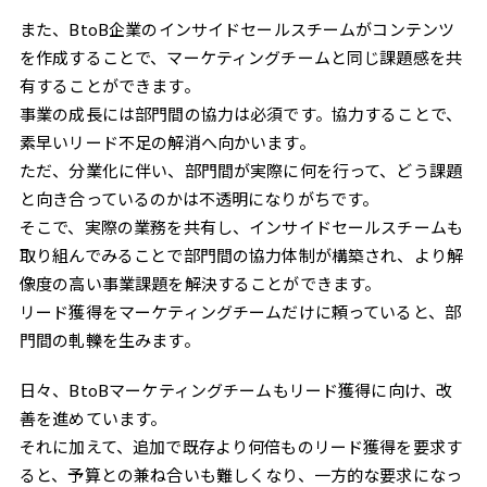
また、BtoB企業のインサイドセールスチームがコンテンツ
を作成することで、マーケティングチームと同じ課題感を共
有することができます。
事業の成長には部門間の協力は必須です。協力することで、
素早いリード不足の解消へ向かいます。
ただ、分業化に伴い、部門間が実際に何を行って、どう課題
と向き合っているのかは不透明になりがちです。
そこで、実際の業務を共有し、インサイドセールスチームも
取り組んでみることで部門間の協力体制が構築され、より解
像度の高い事業課題を解決することができます。
リード獲得をマーケティングチームだけに頼っていると、部
門間の軋轢を生みます。
日々、BtoBマーケティングチームもリード獲得に向け、改
善を進めています。
それに加えて、追加で既存より何倍ものリード獲得を要求す
ると、予算との兼ね合いも難しくなり、一方的な要求になっ