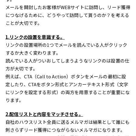
メールを開封したお客様がWEBサイトに訪問し、リード獲得
につなげるために、どうやって訪問して貰うのか？を考える
ことが大切です。
1.リンクの設置を意識する。
リンクの設置場所の1つでメールを読んでいる人がクリック
するか大きく変わります。
読んでいる人がついおしてしまうようなリンクのは設置の仕
方が大切です。
例えば、CTA（Call to Action）ボタンをメールの最初に設
定したり、CTAをボタン形式とアンカーテキスト形式（文字
にリンクを設定する形式）の両方を用意することが重要にな
ります。
2.配信リストと内容をマッチさせる。
自社のハウスリスト全員に送るメルマガは結果として誰にも
刺さらずリード獲得につながらないメルマガになります。