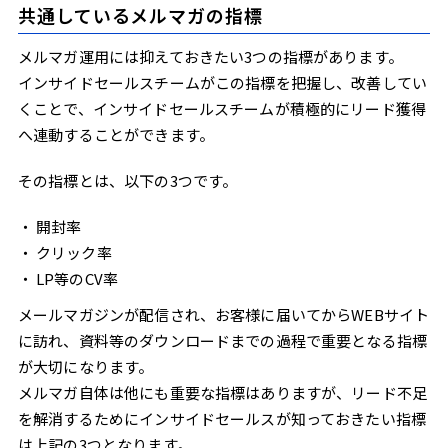
共通しているメルマガの指標
メルマガ運用には抑えておきたい3つの指標があります。
インサイドセールスチームがこの指標を把握し、改善してい
くことで、インサイドセールスチームが積極的にリード獲得
へ連動することができます。
その指標とは、以下の3つです。
開封率
クリック率
LP等のCV率
メールマガジンが配信され、お客様に届いてからWEBサイト
に訪れ、資料等のダウンロードまでの過程で重要となる指標
が大切になります。
メルマガ自体は他にも重要な指標はありますが、リード不足
を解消するためにインサイドセールスが知っておきたい指標
は上記の3つとなります。