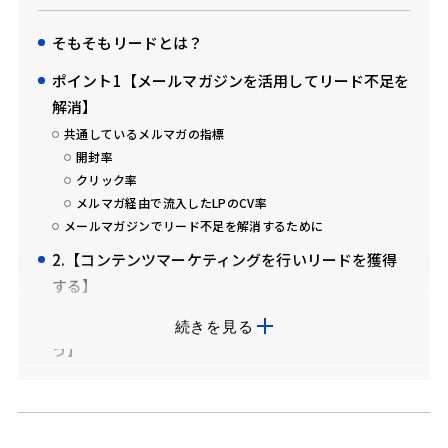
そもそもリードとは？
ポイント1【メールマガジンを活用してリード不足を
解消】
共通しているメルマガの指標
開封率
クリック率
メルマガ経由で流入したLPのCV率
メールマガジンでリード不足を解消するために
2.【コンテンツマーケティングを行いリードを獲得
する】
3.【マーケティングチームと協力し、WEB接客を行
続きを見る
う】
インサイドセールス向けWEB接客ツール
OPTEMO（オプテモ）とは？