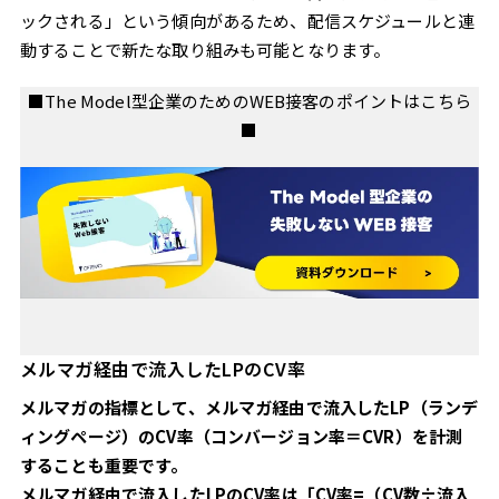
ックされる」という傾向があるため、配信スケジュールと連
動することで新たな取り組みも可能となります。
■The Model型企業のためのWEB接客のポイントはこちら
■
メルマガ経由で流入したLPのCV率
メルマガの指標として、メルマガ経由で流入したLP（ランデ
ィングページ）のCV率（コンバージョン率＝CVR）を計測
することも重要です。
メルマガ経由で流入したLPのCV率は「CV率=（CV数÷流入