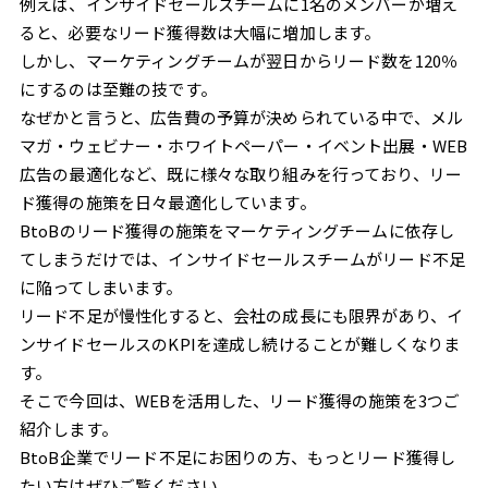
例えば、インサイドセールスチームに1名のメンバーが増え
ると、必要なリード獲得数は大幅に増加します。
しかし、マーケティングチームが翌日からリード数を120％
にするのは至難の技です。
なぜかと言うと、広告費の予算が決められている中で、メル
マガ・ウェビナー・ホワイトペーパー・イベント出展・WEB
広告の最適化など、既に様々な取り組みを行っており、リー
ド獲得の施策を日々最適化しています。
BtoBのリード獲得の施策をマーケティングチームに依存し
てしまうだけでは、インサイドセールスチームがリード不足
に陥ってしまいます。
リード不足が慢性化すると、会社の成長にも限界があり、イ
ンサイドセールスのKPIを達成し続けることが難しくなりま
す。
そこで今回は、WEBを活用した、リード獲得の施策を3つご
紹介します。
BtoB企業でリード不足にお困りの方、もっとリード獲得し
たい方はぜひご覧ください。