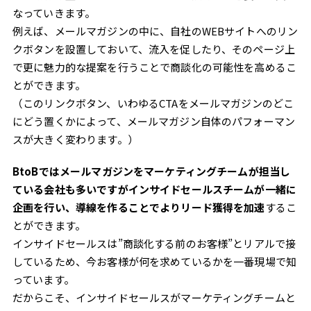
なっていきます。
例えば、メールマガジンの中に、自社のWEBサイトへのリン
クボタンを設置しておいて、流入を促したり、そのページ上
で更に魅力的な提案を行うことで商談化の可能性を高めるこ
とができます。
（このリンクボタン、いわゆるCTAをメールマガジンのどこ
にどう置くかによって、メールマガジン自体のパフォーマン
スが大きく変わります。）
BtoBではメールマガジンをマーケティングチームが担当し
ている会社も多いですがインサイドセールスチームが一緒に
企画を行い、導線を作ることでよりリード獲得を加速
するこ
とができます。
インサイドセールスは”商談化する前のお客様”とリアルで接
しているため、今お客様が何を求めているかを一番現場で知
っています。
だからこそ、インサイドセールスがマーケティングチームと