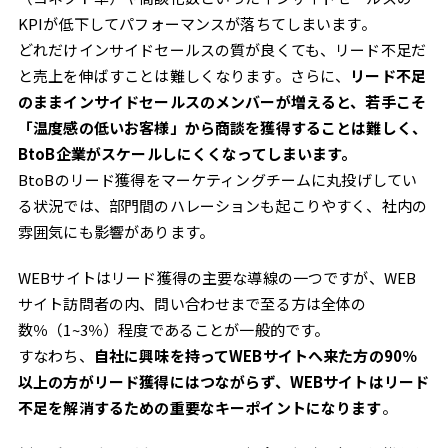
KPIが低下してパフォーマンスが落ちてしまいます。
どれだけインサイドセールスの質が良くても、リード不足だ
と売上を伸ばすことは難しくなります。さらに、
リード不足
のままインサイドセールスのメンバーが増えると、若手こそ
「温度感の低いお客様」から商談を獲得することは難しく、
BtoB企業がスケールしにくくなってしまいます。
BtoBのリード獲得をマーケティングチームに丸投げしてい
る状況では、部門間のハレーションも起こりやすく、社内の
雰囲気にも影響があります。
WEBサイトはリード獲得の主要な導線の一つですが、WEB
サイト訪問者の内、問い合わせまで至る方は全体の
数％（1~3％）程度であることが一般的です。
すなわち、
自社に興味を持ってWEBサイトへ来た方の90％
以上の方がリード獲得にはつながらず、WEBサイトはリード
不足を解消するための重要なキーポイントになります
。