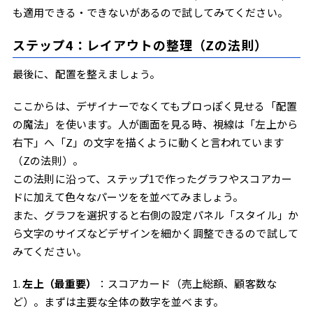
も適用できる・できないがあるので試してみてください。
ステップ4：レイアウトの整理（Zの法則）
最後に、配置を整えましょう。
ここからは、デザイナーでなくてもプロっぽく見せる「配置
の魔法」を使います。人が画面を見る時、視線は「左上から
右下」へ「Z」の文字を描くように動くと言われています
（Zの法則）。
この法則に沿って、ステップ1で作ったグラフやスコアカー
ドに加えて色々なパーツをを並べてみましょう。
また、グラフを選択すると右側の設定パネル「スタイル」か
ら文字のサイズなどデザインを細かく調整できるので試して
みてください。
1.
左上（最重要）
：スコアカード（売上総額、顧客数な
ど）。まずは主要な全体の数字を並べます。