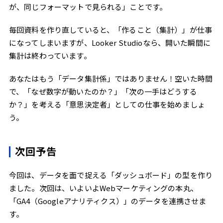
が、同じフォーマットで見られる」ことです。
毎回資料を作り直していると、「作ること（集計）」が仕事
になってしまいますが、Looker Studioなら、開いた瞬間に
集計は終わっています。
あなたはもう「データ集計係」ではありません！空いた時間
で、「なぜ数字が動いたのか？」「次の一手はどうする
か？」を考える「意思決定者」としての仕事を始めましょ
う。
次回予告
今回は、データを面で捉える「ダッシュボード」の型を作り
ました。次回は、いよいよWebマーケティングの本丸、
「GA4（Googleアナリティクス）」のデータを連携させま
す。