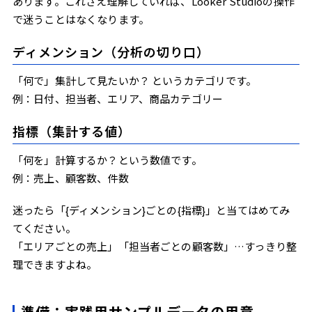
あります。これさえ理解していれば、Looker Studioの操作
で迷うことはなくなります。
ディメンション（分析の切り口）
「何で」集計して見たいか？ というカテゴリです。
例：日付、担当者、エリア、商品カテゴリー
指標（集計する値）
「何を」計算するか？という数値です。
例：売上、顧客数、件数
迷ったら「{ディメンション}ごとの{指標}」と当てはめてみ
てください。
「エリアごとの売上」「担当者ごとの顧客数」…すっきり整
理できますよね。
準備：実践用サンプルデータの用意