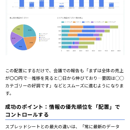
この配置にするだけで、会議での報告も「まずは全体の売上
が〇〇円で…推移を見ると◯日から伸びており…要因は◯◯
カテゴリーの好調です」などとスムーズに進むようになりま
す。
成功のポイント：情報の優先順位を「配置」で
コントロールする
スプレッドシートとの最大の違いは、「常に最新のデータ