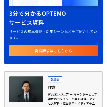
3分で分かるOPTEMO
サービス資料
サービスの基本機能・活用シーンなどをご紹介してい
ます。
資料請求はこちらから
執筆者
作倉
Webエンジニア → マーケターとして
複数のベンチャー企業を経験。アク
セス解析・広告運用・メディアの立