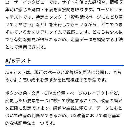
ユーザーインタビューでは、サイトを使った感想や、情報収
集時に感じた疑問・不満を直接聞き取ります。ユーザビリテ
ィテストでは、特定のタスク（「資料請求ページにたどり着
いてください」など）を実行してもらいながら、どこでつま
ずいているかをリアルタイムで観察します。どちらも少人数
でも有効な知見が得られるため、定量データを補完する手法
として活用できます。
A/Bテスト
A/Bテストは、現行のページと改善版を同時に公開し、どち
らがより高い成果を示すかを比較検証する手法です。
ボタンの色・文言・CTAの位置・ページのレイアウトなど、
変更したい要素を一つに絞って検証することで、改善の効果
を正確に測定できます。感覚や主観に頼らず、データにもと
づいて改善の判断ができるため、UX改善において最も基本
的な検証手法の一つです。