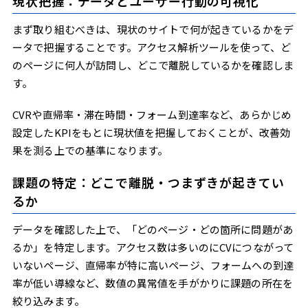
現状把握：データとユーザー行動の可視化
まず取り組むべきは、現状のサイトで何が起きているかをデ
ータで把握することです。アクセス解析ツールを使って、ど
のページに何人が訪問し、どこで離脱しているかを確認しま
す。
CVRや直帰率・滞在時間・フォーム到達率など、あらかじめ
設定したKPIをもとに現状値を把握しておくことが、改善効
果を測る上での基準になります。
課題の特定：どこで離脱・つまずきが起きてい
るか
データを確認した上で、「どのページ・どの箇所に問題があ
るか」を特定します。アクセス数は多いのにCVにつながって
いないページ、直帰率が特に高いページ、フォームへの到達
率が低い導線など、数値の異常値を手がかりに課題の所在を
絞り込みます。