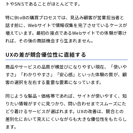
トやSNSであることがほとんどです。
特にBtoBの購買プロセスでは、見込み顧客が営業担当者と
話す前に、Webサイトで情報収集を完了させているケースが
増えています。最初の接点であるWebサイトでの体験が悪け
れば、その後の商談機会すら生まれません。
UXの差が競合優位性に直結する
商品やサービスの品質が横並びになりやすい現在、「使いや
すさ」「わかりやすさ」「安心感」といった体験の質が、顧
客の選択を左右する重要な要素になっています。
同じような製品・価格帯であれば、サイトが使いやすく、知
りたい情報がすぐに見つかり、問い合わせまでスムーズにた
どり着けるサービスが選ばれます。UXの改善は、競合との
差別化において見えにくいながらも大きな優位性をもたらし
ます。