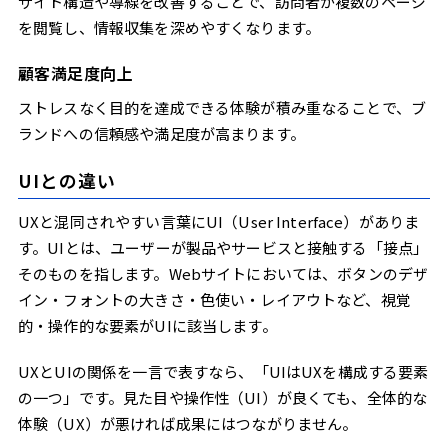
サイト構造や導線を改善することで、訪問者が複数のページ
を閲覧し、情報収集を深めやすくなります。
顧客満足度向上
ストレスなく目的を達成できる体験が積み重なることで、ブ
ランドへの信頼感や満足度が高まります。
UIとの違い
UXと混同されやすい言葉にUI（User Interface）がありま
す。UIとは、ユーザーが製品やサービスと接触する「接点」
そのものを指します。Webサイトにおいては、ボタンのデザ
イン・フォントの大きさ・色使い・レイアウトなど、視覚
的・操作的な要素がUIに該当します。
UXとUIの関係を一言で表すなら、「UIはUXを構成する要素
の一つ」です。見た目や操作性（UI）が良くても、全体的な
体験（UX）が悪ければ成果にはつながりません。