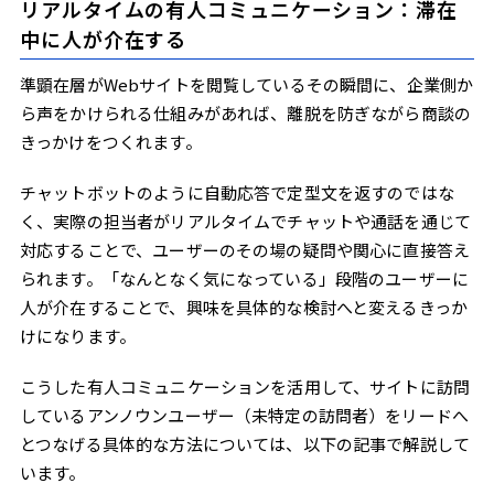
リアルタイムの有人コミュニケーション：滞在
中に人が介在する
準顕在層がWebサイトを閲覧しているその瞬間に、企業側か
ら声をかけられる仕組みがあれば、離脱を防ぎながら商談の
きっかけをつくれます。
チャットボットのように自動応答で定型文を返すのではな
く、実際の担当者がリアルタイムでチャットや通話を通じて
対応することで、ユーザーのその場の疑問や関心に直接答え
られます。「なんとなく気になっている」段階のユーザーに
人が介在することで、興味を具体的な検討へと変えるきっか
けになります。
こうした有人コミュニケーションを活用して、サイトに訪問
しているアンノウンユーザー（未特定の訪問者）をリードへ
とつなげる具体的な方法については、以下の記事で解説して
います。