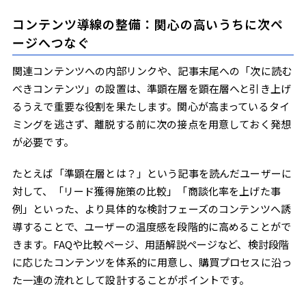
コンテンツ導線の整備：関心の高いうちに次ペ
ージへつなぐ
関連コンテンツへの内部リンクや、記事末尾への「次に読む
べきコンテンツ」の設置は、準顕在層を顕在層へと引き上げ
るうえで重要な役割を果たします。関心が高まっているタイ
ミングを逃さず、離脱する前に次の接点を用意しておく発想
が必要です。
たとえば「準顕在層とは？」という記事を読んだユーザーに
対して、「リード獲得施策の比較」「商談化率を上げた事
例」といった、より具体的な検討フェーズのコンテンツへ誘
導することで、ユーザーの温度感を段階的に高めることがで
きます。FAQや比較ページ、用語解説ページなど、検討段階
に応じたコンテンツを体系的に用意し、購買プロセスに沿っ
た一連の流れとして設計することがポイントです。