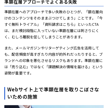
準顕在層アプローチでよくある失敗
準顕在層へのアプローチで多い失敗のひとつが、「顕在層向
けのコンテンツをそのままぶつけてしまう」ことです。「今
すぐ無料トライアル」「資料請求はこちら」といったCTA
は、まだ検討段階に入っていない準顕在層には刺さりにく
く、むしろ離脱を促してしまうことがあります。
また、メールマガジンやリターゲティング広告を活用して
も、配信頻度が高すぎたり内容が的外れだったりすると、ブ
ランドへの印象を悪化させるリスクもあります。準顕在層に
は「売り込む」ではなく「課題解決の情報を届ける」という
姿勢が重要です。
Webサイト上で準顕在層を取りこぼさな
いための施策