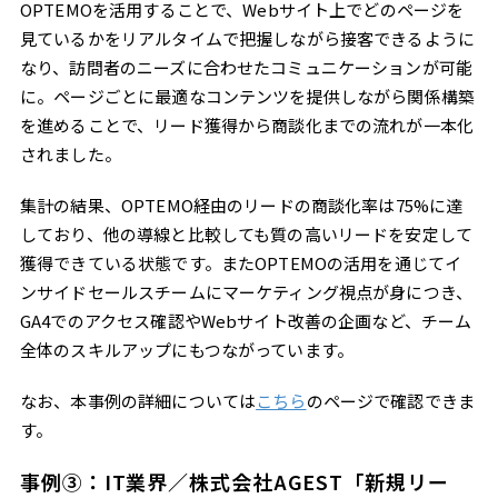
OPTEMOを活用することで、Webサイト上でどのページを
見ているかをリアルタイムで把握しながら接客できるように
なり、訪問者のニーズに合わせたコミュニケーションが可能
に。ページごとに最適なコンテンツを提供しながら関係構築
を進めることで、リード獲得から商談化までの流れが一本化
されました。
集計の結果、OPTEMO経由のリードの商談化率は75%に達
しており、他の導線と比較しても質の高いリードを安定して
獲得できている状態です。またOPTEMOの活用を通じてイ
ンサイドセールスチームにマーケティング視点が身につき、
GA4でのアクセス確認やWebサイト改善の企画など、チーム
全体のスキルアップにもつながっています。
なお、本事例の詳細については
こちら
のページで確認できま
す。
事例③：IT業界／株式会社AGEST「新規リー