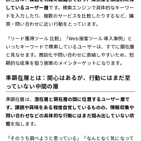
しているユーザー層
です。検索エンジンで具体的なキーワー
ドを入力したり、複数のサービスを比較したりするなど、購
買・問い合わせに近い行動をとっています。
「リード獲得ツール 比較」「Web接客ツール 導入事例」と
いったキーワードで検索しているユーザーは、すでに顕在層
と見なせます。商談化や問い合わせに直結しやすいため、短
期的な成果を狙う施策のメインターゲットになります。
準顕在層とは：関心はあるが、行動にはまだ至
っていない中間の層
準顕在層は、
潜在層と顕在層の間に位置するユーザー層で
す。課題や興味をある程度自覚しているものの、情報収集や
問い合わせなどの具体的な行動にはまだ踏み出していない状
態
を指します。
「そのうち調べようと思っている」「なんとなく気になって