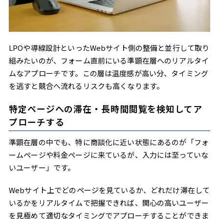
LPOや導線設計といったWebサイト側の整備と並行して取り
組みたいのが、フォーム直前にいる準顕在層へのリアルタイ
ムなアプローチです。この層は温度感が高い分、タイミング
を逃すと競合へ流れるリスクも高くなります。
特定ページへの滞在・長時間閲覧を検知してア
プローチする
準顕在層の中でも、特に商談化に近い状態にあるのが「フォ
ームページや料金ページに来ているが、入力には至っていな
いユーザー」です。
Webサイト上でどのページを見ているか、どれだけ滞在して
いるかをリアルタイムで把握できれば、関心の高いユーザー
を見極めて適切なタイミングでアプローチすることができま