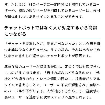
す。たとえば、料金ページに一定時間以上滞在しているユー
ザーや、複数の製品ページを回遊しているユーザーは、検討
が具体化しつつあるサインと見ることができます。
チャットボットではなく人が対応するから商談
につながる
「チャットを設置したが、効果が出なかった」という声を持
つ企業は少なくありません。多くの場合、それはあらかじめ
決まった答えしか返せないチャットボットが原因です。
準顕在層のユーザーが抱える疑問は、定型文では対応できな
いものが多くあります。「自社の場合はどうなるのか」「他
社とどう違うのか」といった個別の問いに、担当者がリアル
タイムで答えることで、ユーザーの不安が解消され、商談へ
のハードルが下がります。人が対応するからこそ、温度感の
高いユーザーを逃さずに次のステップへ進められます。