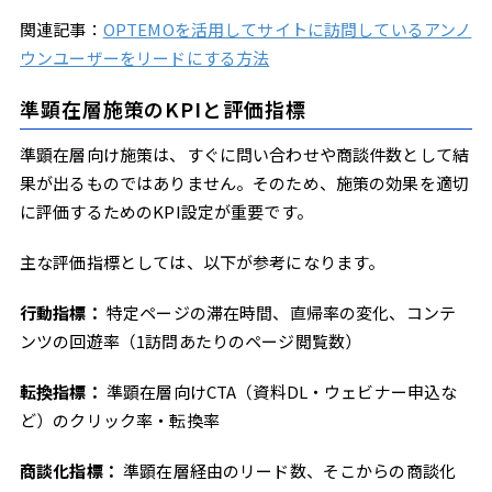
関連記事：
OPTEMOを活用してサイトに訪問しているアンノ
ウンユーザーをリードにする方法
準顕在層施策のKPIと評価指標
準顕在層向け施策は、すぐに問い合わせや商談件数として結
果が出るものではありません。そのため、施策の効果を適切
に評価するためのKPI設定が重要です。
主な評価指標としては、以下が参考になります。
行動指標：
特定ページの滞在時間、直帰率の変化、コンテ
ンツの回遊率（1訪問あたりのページ閲覧数）
転換指標：
準顕在層向けCTA（資料DL・ウェビナー申込な
ど）のクリック率・転換率
商談化指標：
準顕在層経由のリード数、そこからの商談化