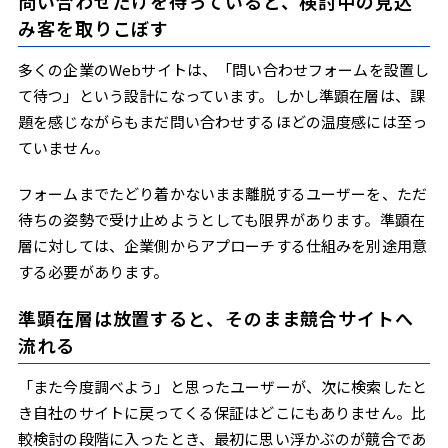
問い合わせだけを待っていると、検討中の見込
み客を取りこぼす
多くの企業のWebサイトは、「問い合わせフォームを設置し
て待つ」という設計になっています。しかし準顕在層は、課
題を感じながらもまだ問い合わせするほどの温度感には至っ
ていません。
フォームまでたどり着かないまま離脱するユーザーを、ただ
待ちの姿勢で受け止めようとしても限界があります。準顕在
層に対しては、企業側からアプローチする仕組みを別途用意
する必要があります。
準顕在層は放置すると、そのまま競合サイトへ
流れる
「また今度調べよう」と思ったユーザーが、次に検索したと
き自社のサイトに戻ってくる保証はどこにもありません。比
較検討の段階に入ったとき、最初に思い浮かぶのが競合であ