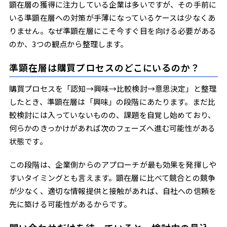
顕在層の獲得に注力している企業は多いですが、その手前に
いる準顕在層への対策が手薄になっているケースは少なくあ
りません。なぜ準顕在層にこそ今すぐ目を向ける必要がある
のか、3つの観点から整理します。
準顕在層は購買プロセスのどこにいるのか？
購買プロセスを「認知→興味→比較検討→意思決定」と整理
したとき、準顕在層は「興味」の段階にあたります。まだ比
較検討には入っていないものの、課題を自覚し始めており、
何らかのきっかけがあれば次のフェーズへ進む可能性がある
状態です。
この段階は、企業側からのアプローチが最も効果を発揮しや
すいタイミングとも言えます。顕在層に比べて競合との競争
が少なく、適切な情報提供と接触があれば、自社への信頼を
先に築ける可能性があるからです。