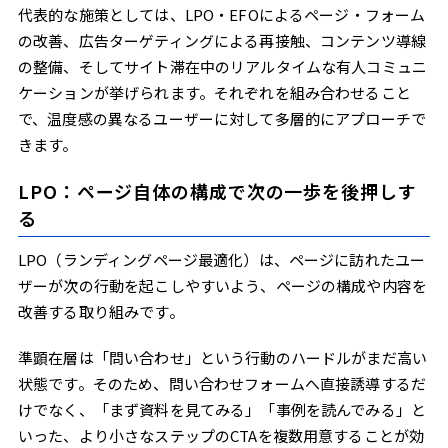
代表的な施策としては、LPO・EFOによるページ・フォーム
の改善、広告ターゲティングによる再接触、コンテンツ導線
の整備、そしてサイト滞在中のリアルタイムな有人コミュニ
ケーションが挙げられます。それぞれを組み合わせること
で、温度感の異なるユーザーに対して多層的にアプローチで
きます。
LPO：ページ自体の構成で次の一歩を後押しす
る
LPO（ランディングページ最適化）は、ページに訪れたユー
ザーが次の行動を起こしやすいよう、ページの構成や内容を
改善する取り組みです。
準顕在層は「問い合わせ」という行動のハードルがまだ高い
状態です。そのため、問い合わせフォームへ直接誘導するだ
けでなく、「まず資料を見てみる」「事例を読んでみる」と
いった、より小さなステップのCTAを複数用意することが効