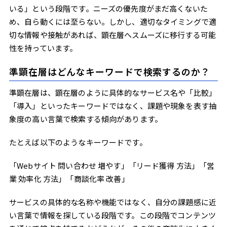
いる」という段階です。ニーズの優先度がまだ高くないた
め、自ら動くには至らない。しかし、適切なタイミングで適
切な情報や接触があれば、顕在層へスムーズに移行する可能
性を持っています。
準顕在層はどんなキーワードで検索するのか？
準顕在層は、顕在層のように具体的なサービス名や「比較」
「導入」といったキーワードではなく、課題や現象を表す抽
象度の高い言葉で検索する傾向があります。
たとえば以下のようなキーワードです。
「Webサイト 問い合わせ 増やす」「リード獲得 方法」「営
業 効率化 方法」「商談化率 改善」
サービスの具体的な名称や機能ではなく、自分の課題感に近
い言葉で情報を探している段階です。この段階でコンテンツ