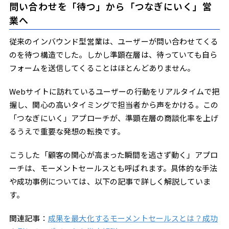
問い合わせを「待つ」から「つなぎにいく」営
業へ
従来のインバウンド型営業は、ユーザーが問い合わせてくる
のを待つ構造でした。しかし準顕在層は、待っていても自ら
フォームを送信してくることはほとんどありません。
Webサイトに訪れているユーザーの行動をリアルタイムで把
握し、関心の高いタイミングで担当者から声をかける。この
「つなぎにいく」アプローチが、準顕在層の商談化率を上げ
るうえで重要な発想の転換です。
こうした「顧客の関心が高まった瞬間を逃さず動く」アプロ
ーチは、モーメントセールスとも呼ばれます。具体的な手法
や成功事例については、以下の記事で詳しく解説していま
す。
関連記事：
成果を最大化するモーメントセールスとは？成功