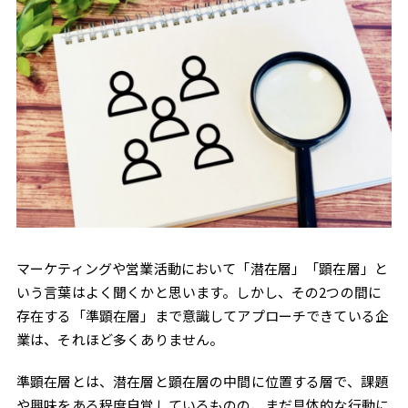
マーケティングや営業活動において「潜在層」「顕在層」と
いう言葉はよく聞くかと思います。しかし、その2つの間に
存在する「準顕在層」まで意識してアプローチできている企
業は、それほど多くありません。
準顕在層とは、潜在層と顕在層の中間に位置する層で、課題
や興味をある程度自覚しているものの、まだ具体的な行動に