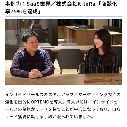
事例②：SaaS業界／株式会社KiteRa「商談化
率75%を達成」
インサイドセールスのスキルアップとマーケティング視点の
強化を目的にOPTEMOを導入。導入以前は、インサイドセ
ールスの業務がリードを待つことが中心になっており、自ら
リード獲得に動ける手段が限られていました。