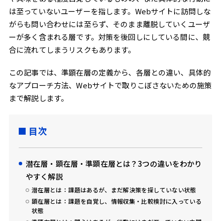
は至っていないユーザーを指します。Webサイトに訪問しな
がらも問い合わせには至らず、そのまま離脱していくユーザ
ーが多く含まれる層です。対策を後回しにしている間に、競
合に流れてしまうリスクもあります。
この記事では、準顕在層の定義から、各層との違い、具体的
なアプローチ方法、Webサイトで取りこぼさないための施策
まで解説します。
目次
潜在層・顕在層・準顕在層とは？3つの違いをわかり
やすく解説
潜在層とは：課題はあるが、まだ解決策を探していない状態
顕在層とは：課題を自覚し、情報収集・比較検討に入っている
状態