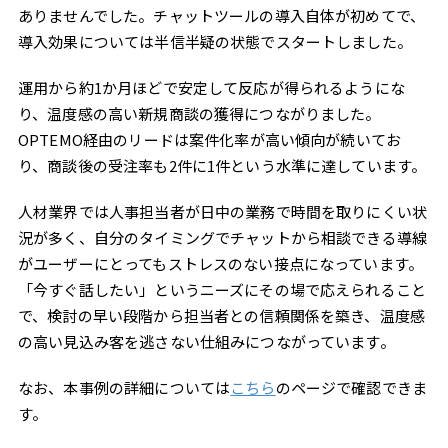
ありませんでした。チャットツールの導入自体が初めてで、
導入効果については半信半疑の状態でスタートしました。
運用から約1か月ほどで安定して反応が得られるようにな
り、温度感の高い新規商談の獲得につながりました。
OPTEMO経由のリードは案件化率が高い傾向が続いてお
り、商談後の受注率も2件に1件という水準に達しています。
人材業界では人事担当者が日中の業務で時間を取りにくい状
況が多く、自分のタイミングでチャットから相談できる導線
がユーザーにとってもストレスのない接点になっています。
「今すぐ話したい」というニーズにその場で応えられること
で、検討の早い段階から担当者との信頼関係を築き、温度感
の高い見込み客を逃さない仕組みにつながっています。
なお、本事例の詳細については
こちら
のページで確認できま
す。