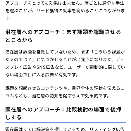
アプローチをとっても効果は出ません。層ごとに適切な手法
を選ぶことが、リード獲得の効率を高めることにつながりま
す。
潜在層へのアプローチ：まず課題を認識させる
ところから
潜在層は課題を自覚していないため、まず「こういう課題が
あるのでは？」と気づかせることが出発点になります。ディ
スプレイ広告やSNS広告など、ユーザーが能動的に探してい
ない場面で目に入る広告が有効です。
課題を想起させるコンテンツや、業界全体の現状を伝えるコ
ラムなども、潜在層の認知を促すうえで効果的です。
顕在層へのアプローチ：比較検討の場面で後押
しする
顕在層はすでに解決策を探しているため、リスティング広告