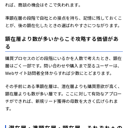
れば、商談の機会はそこで失われます。
準顕在層の段階で自社との接点を持ち、記憶に残しておくこ
とが、後の顕在化したときの選ばれやすさにつながります。
顕在層より数が多いからこそ攻略する価値があ
る
購買プロセスのどの段階にいるかを人数で考えたとき、顕在
層はごく一部です。問い合わせや購入まで至るユーザーは、
Webサイト訪問者全体からすれば少数にとどまります。
その手前にある準顕在層は、潜在層よりも購買意欲が高く、
顕在層よりも数が多い層です。ここに対して有効なアプロー
チができれば、新規リード獲得の母数を大きく広げられま
す。
潜在層・準顕在層・顕在層、それぞれへの