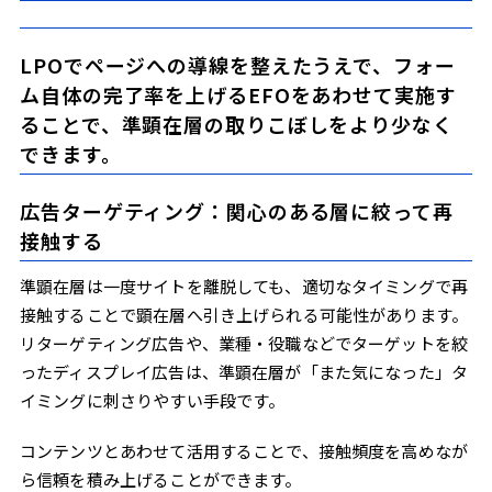
LPOでページへの導線を整えたうえで、フォー
ム自体の完了率を上げるEFOをあわせて実施す
ることで、準顕在層の取りこぼしをより少なく
できます。
広告ターゲティング：関心のある層に絞って再
接触する
準顕在層は一度サイトを離脱しても、適切なタイミングで再
接触することで顕在層へ引き上げられる可能性があります。
リターゲティング広告や、業種・役職などでターゲットを絞
ったディスプレイ広告は、準顕在層が「また気になった」タ
イミングに刺さりやすい手段です。
コンテンツとあわせて活用することで、接触頻度を高めなが
ら信頼を積み上げることができます。