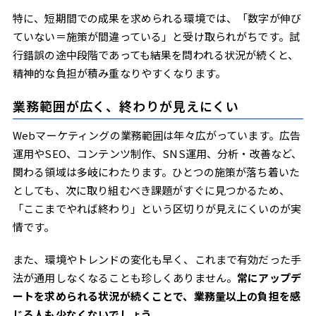
特に、短期間での成果を求められる環境では、「数字が伸び
ていない＝施策が間違っている」と受け取られがちです。試
行錯誤の途中段階であっても結果を問われる状況が続くと、
精神的な負担が積み重なりやすくなります。
業務範囲が広く、終わりが見えにくい
Webマーケティングの業務範囲は年々広がっています。広告
運用やSEO、コンテンツ制作、SNS運用、分析・改善など、
関わる領域は多岐にわたります。ひとつの施策が落ち着いた
としても、次に取り組むべき課題がすぐに見つかるため、
「ここまでやれば終わり」という区切りが見えにくいのが実
情です。
また、環境やトレンドの変化も早く、これまで有効だった手
法が通用しなくなることも珍しくありません。
常にアップデ
ートを求められる状況が続くことで、業務量以上の負担を感
じる人も少なくないでしょう
。