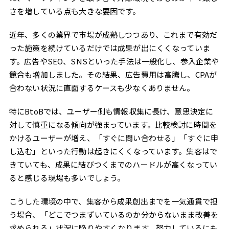
さを増している点も大きな要因です。
近年、多くの業界で市場が成熟しつつあり、これまで有効だ
った施策を続けているだけでは成果が出にくくなっていま
す。広告やSEO、SNSといった手法は一般化し、参入企業や
競合も増加しました。その結果、広告費用は高騰し、CPAが
合わない状況に直面するケースも少なくありません。
特にBtoBでは、ユーザー側も情報収集に長け、意思決定に
対して慎重になる傾向が強まっています。比較検討に時間を
かけるユーザーが増え、「すぐに問い合わせる」「すぐに申
し込む」といった行動は起きにくくなっています。集客はで
きていても、成果に結びつくまでのハードルが高くなってい
ると感じる現場も多いでしょう。
こうした環境の中で、集客から成果創出までを一気通貫で担
う場合、「どこでつまずいているのか分からないまま改善を
求められる」状況に陥りやすくなります。努力しているにも