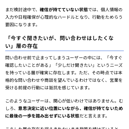
まだ検討途中で、
確信が持てていない状態
では、個人情報の
入力や日程確保が心理的なハードルとなり、行動をためらう
要因になります。
「今すぐ聞きたいが、問い合わせはしたくな
い」層の存在
問い合わせ前で止まってしまうユーザーの中には、「今すぐ
確認したいことがある」「少しだけ聞きたい」というニーズ
を持っている層が確実に存在します。ただ、その時点では本
格的な問い合わせや商談を望んでいるわけではなく、営業を
受ける前提の行動には抵抗を感じています。
このようなユーザーは、関心が低いわけではありません。む
しろ、
意思決定に近い位置にいながら、確信が持てないため
に最後の一歩を踏み出せずにいる状態
だと言えます。
こうした層の存在を捉えきれないまま施策を続けていると、