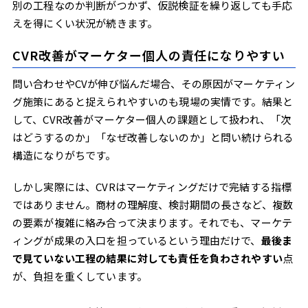
別の工程なのか判断がつかず、仮説検証を繰り返しても手応
えを得にくい状況が続きます。
CVR改善がマーケター個人の責任になりやすい
問い合わせやCVが伸び悩んだ場合、その原因がマーケティン
グ施策にあると捉えられやすいのも現場の実情です。結果と
して、CVR改善がマーケター個人の課題として扱われ、「次
はどうするのか」「なぜ改善しないのか」と問い続けられる
構造になりがちです。
しかし実際には、CVRはマーケティングだけで完結する指標
ではありません。商材の理解度、検討期間の長さなど、複数
の要素が複雑に絡み合って決まります。それでも、マーケテ
ィングが成果の入口を担っているという理由だけで、
最後ま
で見ていない工程の結果に対しても責任を負わされやすい
点
が、負担を重くしています。