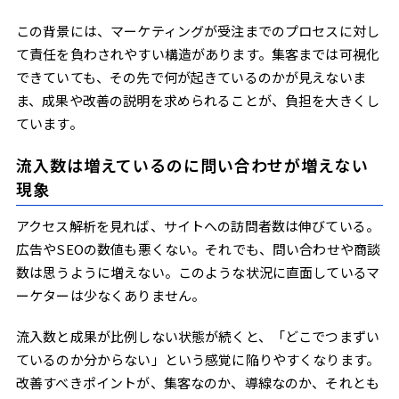
この背景には、マーケティングが受注までのプロセスに対し
て責任を負わされやすい構造があります。集客までは可視化
できていても、その先で何が起きているのかが見えないま
ま、成果や改善の説明を求められることが、負担を大きくし
ています。
流入数は増えているのに問い合わせが増えない
現象
アクセス解析を見れば、サイトへの訪問者数は伸びている。
広告やSEOの数値も悪くない。それでも、問い合わせや商談
数は思うように増えない。このような状況に直面しているマ
ーケターは少なくありません。
流入数と成果が比例しない状態が続くと、「どこでつまずい
ているのか分からない」という感覚に陥りやすくなります。
改善すべきポイントが、集客なのか、導線なのか、それとも