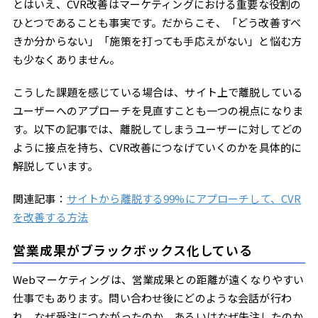
とはいえ、CVR改善はマーケティングにおける重要な役割の
ひとつであることも事実です。だからこそ、「どう改善すべ
きか分からない」「施策を打っても手応えがない」と悩む方
も少なくありません。
こうした課題を感じている場合は、サイト上で離脱している
ユーザーへのアプローチを見直すことも一つの視点になりま
す。以下の記事では、離脱してしまうユーザーに対してどの
ように接点を持ち、CVR改善につなげていくのかを具体的に
解説しています。
関連記事：
サイトから離脱する99%にアプローチして、CVR
を改善する方法
営業成果がブラックボックス化している
Webマーケティングは、営業成果との距離が遠くなりやすい
仕事でもあります。問い合わせ後にどのような会話が行わ
れ、なぜ受注につながったのか、あるいはなぜ失注したのか