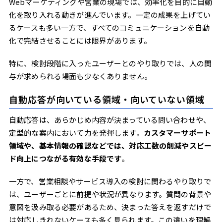
Webマーケティングや営業の現場では、効率化を目的に自動
化を取り入れる動きが進んでいます。一定の成果を上げてい
るケースも多い一方で、すべてのコミュニケーションを自動
化で完結させることには限界があります。
特に、検討段階に入ったユーザーとのやり取りでは、人の関
与が求められる場面も少なくありません。
自動応答が向いている領域・向いていない領域
自動応答は、あらかじめ内容が決まっている問い合わせや、
定型的な案内において力を発揮します。
カスタマーサポート
領域や、基本情報の確認などでは、対応工数の削減やスピー
ド向上につながる有効な手段です
。
一方で、営業相談やサービス導入の検討に関わるやり取りで
は、ユーザーごとに前提や状況が異なります。質問の背景や
意図を汲み取る必要があるため、決まった答えを返すだけで
は対応しきれないケースも多く見られます。この違いを理解