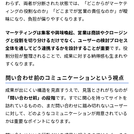
わらず、両者が分断された状態では、「どこからがマーケテ
ィングの役割なのか」「どこまでが営業の責任なのか」が曖
昧になり、負担が偏りやすくなります。
マーケティングは集客や興味喚起、営業は商談やクロージン
グと役割を切り分けるだけでなく、ユーザーの検討プロセス
全体を通してどう連携するかを設計することが重要
です。役
割分担が整理されることで、成果に対する納得感も生まれや
すくなります。
問い合わせ前のコミュニケーションという視点
成果が出にくい構造を見直すうえで、見落とされがちなのが
「問い合わせ前」の段階
です。すでに関心を持ってサイトを
訪れているものの、まだ問い合わせに踏み切れないユーザー
に対して、どのようなコミュニケーションが用意されている
かは重要なポイントになります。