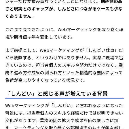
シャーだけが積み重なっていくことになります。
期待値の高
さと現実とのギャップが、しんどさにつながるケースも少な
くありません
。
ここまで見てきたように、Webマーケティングを取り巻く環
境や期待値は年々変化しています。
まず前提として、Webマーケティングが「しんどい仕事」だ
から疲弊する、というわけではありません。実際に現場で起
きているのは、担当者個人のスキルや努力だけではなく、業
務の進め方や成果の測られ方といった構造的な要因によって
負荷が高まりやすくなっている状況です。
「しんどい」と感じる声が増えている背景
Webマーケティングが「しんどい」と言われるようになった
背景には、担当者個人のスキルや経験だけでは説明できない
変化があります。業務範囲の拡大や成果評価の厳しさに加
え、マーケティングを取り巻く外部環境そのものが年々厳し