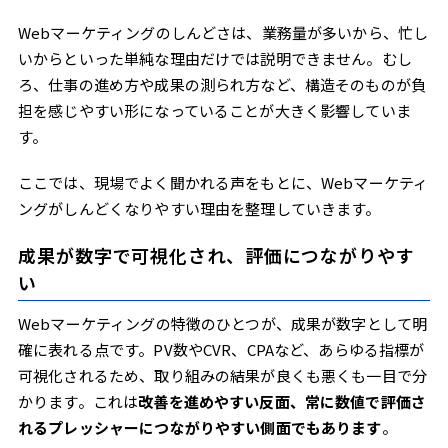
Webマーケティングのしんどさは、業務量が多いから、忙し
いからといった単純な理由だけでは説明できません。むし
ろ、仕事の進め方や成果の測られ方など、構造そのものが負
担を感じやすい形になっていることが大きく影響していま
す。
ここでは、現場でよく聞かれる声をもとに、Webマーケティ
ングがしんどくなりやすい理由を整理していきます。
成果が数字で可視化され、評価につながりやす
い
Webマーケティングの特徴のひとつが、成果が数字として明
確に表れる点です。PV数やCVR、CPAなど、あらゆる指標が
可視化されるため、取り組みの結果が良くも悪くも一目で分
かります。これは
改善を進めやすい反面、常に数値で評価さ
れるプレッシャーにつながりやすい側面でもあります
。