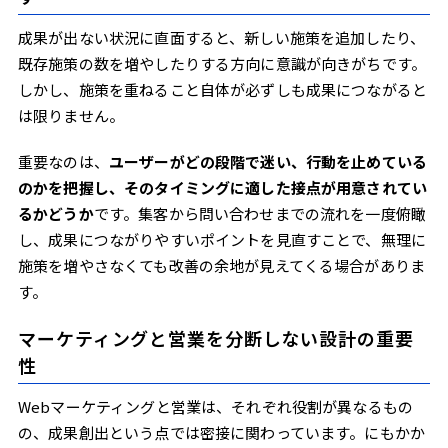
成果が出ない状況に直面すると、新しい施策を追加したり、
既存施策の数を増やしたりする方向に意識が向きがちです。
しかし、施策を重ねること自体が必ずしも成果につながると
は限りません。
重要なのは、
ユーザーがどの段階で迷い、行動を止めている
のかを把握し、そのタイミングに適した接点が用意されてい
るかどうか
です。集客から問い合わせまでの流れを一度俯瞰
し、成果につながりやすいポイントを見直すことで、無理に
施策を増やさなくても改善の余地が見えてくる場合がありま
す。
マーケティングと営業を分断しない設計の重要
性
Webマーケティングと営業は、それぞれ役割が異なるもの
の、成果創出という点では密接に関わっています。にもかか