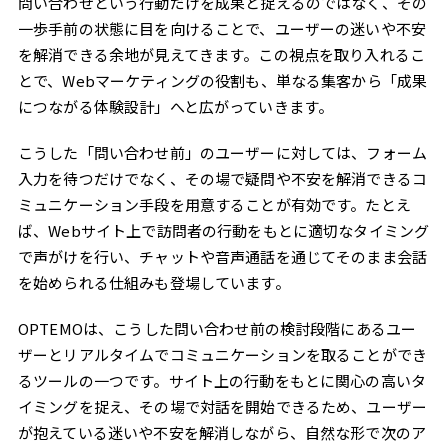
問い合わせという行動だけを成果と捉えるのではなく、その
一歩手前の状態に目を向けることで、ユーザーの迷いや不安
を解消できる余地が見えてきます。この視点を取り入れるこ
とで、Webマーケティングの役割も、単なる集客から「成果
につながる体験設計」へと広がっていきます。
こうした「問い合わせ前」のユーザーに対しては、フォーム
入力を待つだけでなく、その場で疑問や不安を解消できるコ
ミュニケーション手段を用意することが有効です。たとえ
ば、Webサイト上で訪問者の行動をもとに適切なタイミング
で声がけを行い、チャットや音声通話を通じてそのまま会話
を始められる仕組みも登場しています。
OPTEMOは、こうした問い合わせ前の検討段階にあるユー
ザーとリアルタイムでコミュニケーションを取ることができ
るツールの一つです。サイト上の行動をもとに関心の高いタ
イミングを捉え、その場で対話を開始できるため、ユーザー
が抱えている迷いや不安を解消しながら、自然な形で次のア