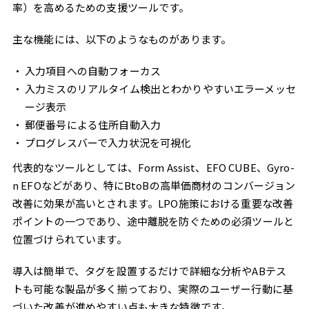
率）を高めるための支援ツールです。
主な機能には、以下のようなものがあります。
入力項目への自動フォーカス
入力ミスのリアルタイム検出とわかりやすいエラーメッセ
ージ表示
郵便番号による住所自動入力
プログレスバーで入力状況を可視化
代表的なツールとしては、Form Assist、EFO CUBE、Gyro-
n EFOなどがあり、特にBtoBの高単価商材のコンバージョン
改善に効果が高いとされます。LPO施策における重要な改善
ポイントの一つであり、途中離脱を防ぐための必須ツールと
位置づけられています。
導入は簡単で、タグを設置するだけで詳細な分析やABテス
トも可能な製品が多く揃っており、実際のユーザー行動に基
づいた改善が進めやすい点も大きな特徴です。