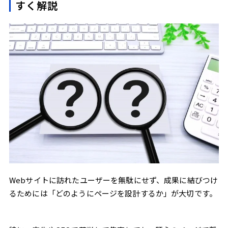
すく解説
「フォームに行く前に話しかける」という新しい戦
略
ページ離脱を防ぐには“関心のピーク”を逃さないことがカギ
チャットボットではなく有人対応で顧客に寄り添う
LPO施策の一部として「Web接客」の有効性
まとめ｜LPOにおける「最後の壁」を突破する新し
い手段
Webサイトに訪れたユーザーを無駄にせず、成果に結びつけ
るためには「どのようにページを設計するか」が大切です。