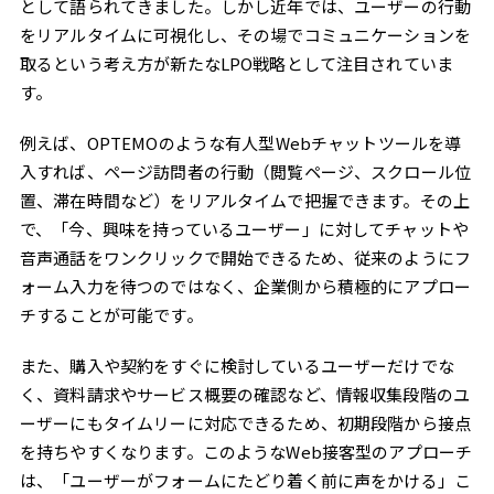
として語られてきました。しかし近年では、ユーザーの行動
をリアルタイムに可視化し、その場でコミュニケーションを
取るという考え方が新たなLPO戦略として注目されていま
す。
例えば、OPTEMOのような有人型Webチャットツールを導
入すれば、ページ訪問者の行動（閲覧ページ、スクロール位
置、滞在時間など）をリアルタイムで把握できます。その上
で、「今、興味を持っているユーザー」に対してチャットや
音声通話をワンクリックで開始できるため、従来のようにフ
ォーム入力を待つのではなく、企業側から積極的にアプロー
チすることが可能です。
また、購入や契約をすぐに検討しているユーザーだけでな
く、資料請求やサービス概要の確認など、情報収集段階のユ
ーザーにもタイムリーに対応できるため、初期段階から接点
を持ちやすくなります。このようなWeb接客型のアプローチ
は、「ユーザーがフォームにたどり着く前に声をかける」こ