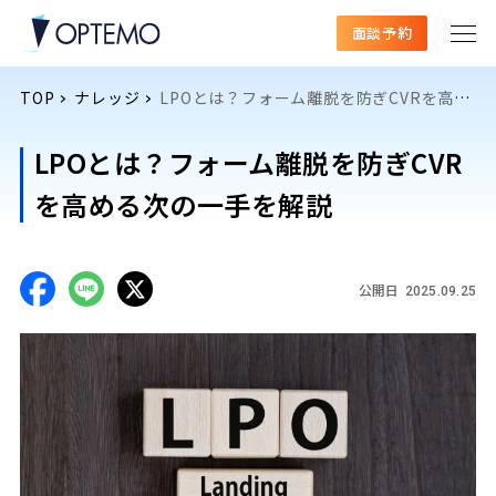
面談予約
TOP
ナレッジ
LPOとは？フォーム離脱を防ぎCVRを高める次の一手を解説
LPOとは？フォーム離脱を防ぎCVR
を高める次の一手を解説
公開日
2025.09.25