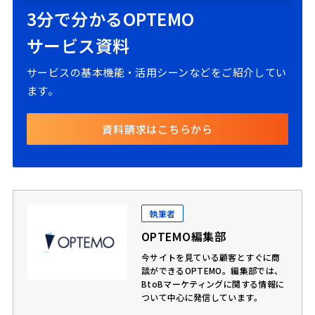
3分で分かるOPTEMO
サービス資料
サービスの基本機能・活用シーンなどをご紹介してい
ます。
資料請求はこちらから
執筆者
OPTEMO編集部
今サイトを見ている顧客とすぐに商
談ができるOPTEMO。編集部では、
BtoBマーケティングに関する情報に
ついて中心に発信しています。