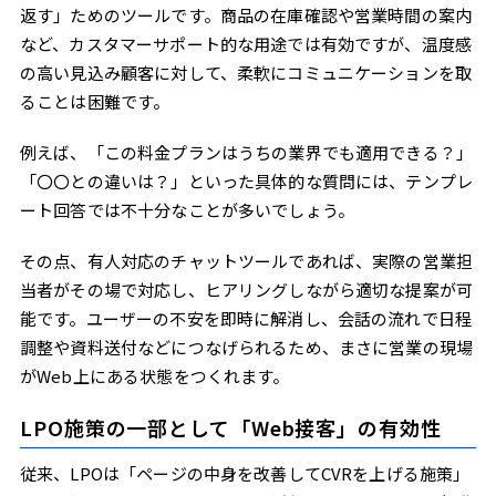
返す」ためのツールです。商品の在庫確認や営業時間の案内
など、カスタマーサポート的な用途では有効ですが、温度感
の高い見込み顧客に対して、柔軟にコミュニケーションを取
ることは困難です。
例えば、「この料金プランはうちの業界でも適用できる？」
「〇〇との違いは？」といった具体的な質問には、テンプレ
ート回答では不十分なことが多いでしょう。
その点、有人対応のチャットツールであれば、実際の営業担
当者がその場で対応し、ヒアリングしながら適切な提案が可
能です。ユーザーの不安を即時に解消し、会話の流れで日程
調整や資料送付などにつなげられるため、まさに営業の現場
がWeb上にある状態をつくれます。
LPO施策の一部として「Web接客」の有効性
従来、LPOは「ページの中身を改善してCVRを上げる施策」