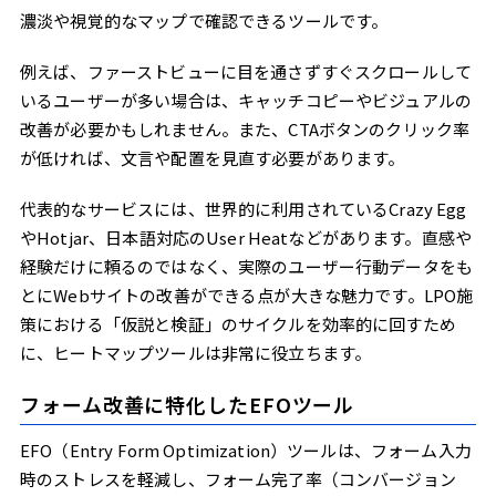
濃淡や視覚的なマップで確認できるツールです。
例えば、ファーストビューに目を通さずすぐスクロールして
いるユーザーが多い場合は、キャッチコピーやビジュアルの
改善が必要かもしれません。また、CTAボタンのクリック率
が低ければ、文言や配置を見直す必要があります。
代表的なサービスには、世界的に利用されているCrazy Egg
やHotjar、日本語対応のUser Heatなどがあります。直感や
経験だけに頼るのではなく、実際のユーザー行動データをも
とにWebサイトの改善ができる点が大きな魅力です。LPO施
策における「仮説と検証」のサイクルを効率的に回すため
に、ヒートマップツールは非常に役立ちます。
フォーム改善に特化したEFOツール
EFO（Entry Form Optimization）ツールは、フォーム入力
時のストレスを軽減し、フォーム完了率（コンバージョン