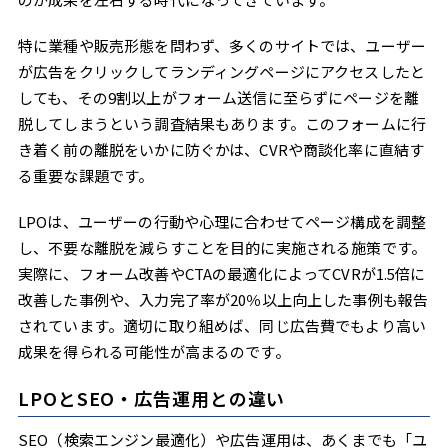
特に業種や販売形態を問わず、多くのサイトでは、ユーザー
が広告をクリックしてランディングページにアクセスしたと
しても、その9割以上がフォーム送信に至らずにページを離
脱してしまうという調査結果もあります。このフォームに行
き着く前の離脱をいかに防ぐかは、CVRや商談化率に直結す
る重要な課題です。
LPOは、ユーザーの行動や心理に合わせてページ構成を調整
し、不要な離脱を減らすことを目的に実施される施策です。
実際に、フォーム改善やCTAの最適化によってCVRが1.5倍に
改善した事例や、入力完了率が20％以上向上した事例も報告
されています。適切に取り組めば、同じ広告費でもより高い
成果を得られる可能性が高まるのです。
LPOとSEO・広告運用との違い
SEO（検索エンジン最適化）や広告運用は、あくまでも「ユ