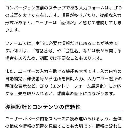
コンバージョン直前のステップである入力フォームは、LPO
の成否を大きく左右します。項目が多すぎたり、複雑な入力
形式があると、ユーザーは「面倒だ」と感じて離脱してしま
います。
フォームでは、本当に必要な情報だけに絞ることが基本で
す。例えば、「電話番号」や「会社名」などは後から聞ける
場合もあるため、初回では不要なこともあります。
また、ユーザーの入力を助ける機能も大切です。入力内容の
自動補完、郵便番号から住所を自動入力、入力エラー箇所の
明確な表示など、EFO（エントリーフォーム最適化）に対応
する工夫を取り入れると、離脱率の低下につながります。
導線設計とコンテンツの信頼性
ユーザーがページ内をスムーズに読み進められるよう、全体
の構成や情報の配置を見直すことも大切です。情報の流れに