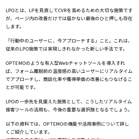
LPOとは、LPを見直してCVRを高めるための大切な施策です
が、ページ内の改善だけでは届かない最後のひと押しも存在
します。
「行動中のユーザーに、今アプローチする」こと。これは、
従来のLPO施策では実現しきれなかった新しい手法です。
OPTEMOのような有人型Webチャットツールを導入すれ
ば、フォーム離脱前の温度感の高いユーザーにリアルタイム
でアプローチし、商談化率や獲得単価の改善にもつなげるこ
とが可能です。
LPOの一歩先を見据えた施策として、こうしたリアルタイム
接客ツールの活用も、今後の重要な選択肢となるでしょう。
以下の資料では、OPTEMOの機能や活用事例について詳し
くご紹介しています。