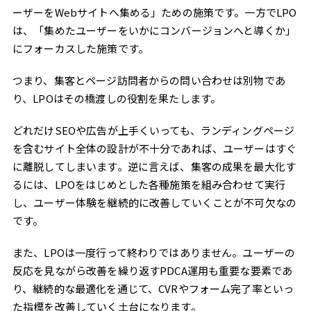
ーザーをWebサイトへ集める」ための施策です。一方でLPO
は、「集めたユーザーをいかにコンバージョンへと導くか」
にフォーカスした施策です。
つまり、集客とページ訪問者からの問い合わせは別物であ
り、LPOはその橋渡しの役割を果たします。
どれだけSEOや広告が上手くいっても、ランディングページ
を含むサイト全体の設計が不十分であれば、ユーザーはすぐ
に離脱してしまいます。逆に言えば、集客の成果を最大化す
るには、LPOをはじめとした各種施策を組み合わせて実行
し、ユーザー体験を継続的に改善していくことが不可欠なの
です。
また、LPOは一度行って終わりではありません。ユーザーの
反応を見ながら改善を繰り返すPDCA運用も重要な要素であ
り、継続的な最適化を通じて、CVRやフォーム完了率といっ
た指標を改善していく土台になります。