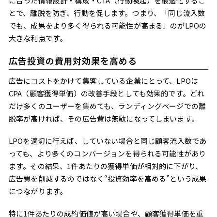
に合った情報設計・構成・CTA（行動喚起）を最適化するこ
とで、離脱を防ぎ、行動を促します。つまり、「同じ流入数
でも、成果をより多く得られる可能性が高まる」のがLPOの
大きな利点です。
広告投資の費用対効果を高める
広告にコストをかけて集客している企業にとって、LPOは
CPA（顧客獲得単価）の改善手段としても効果的です。どれ
だけ多くのユーザーを集めても、ランディングページでの離
脱率が高ければ、その広告費は無駄になってしまいます。
LPOを適切に行えば、していない場合と同じ顧客流入数であ
っても、より多くのコンバージョンを得られる可能性があり
ます。その結果、1件あたりの獲得単価が相対的に下がり、
広告費を削減するのではなく“投資効率を高める”という成果
につながります。
特に1件あたりの成約価値が高い場合や、顧客獲得単価を重