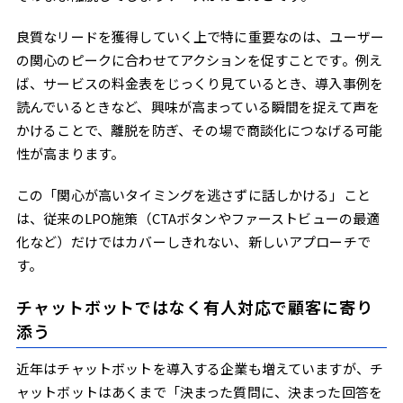
良質なリードを獲得していく上で特に重要なのは、ユーザー
の関心のピークに合わせてアクションを促すことです。例え
ば、サービスの料金表をじっくり見ているとき、導入事例を
読んでいるときなど、興味が高まっている瞬間を捉えて声を
かけることで、離脱を防ぎ、その場で商談化につなげる可能
性が高まります。
この「関心が高いタイミングを逃さずに話しかける」こと
は、従来のLPO施策（CTAボタンやファーストビューの最適
化など）だけではカバーしきれない、新しいアプローチで
す。
チャットボットではなく有人対応で顧客に寄り
添う
近年はチャットボットを導入する企業も増えていますが、チ
ャットボットはあくまで「決まった質問に、決まった回答を