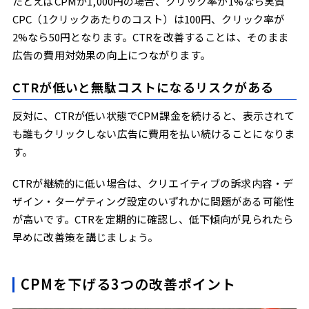
たとえばCPMが1,000円の場合、クリック率が1%なら実質
CPC（1クリックあたりのコスト）は100円、クリック率が
2%なら50円となります。CTRを改善することは、そのまま
広告の費用対効果の向上につながります。
CTRが低いと無駄コストになるリスクがある
反対に、CTRが低い状態でCPM課金を続けると、表示されて
も誰もクリックしない広告に費用を払い続けることになりま
す。
CTRが継続的に低い場合は、クリエイティブの訴求内容・デ
ザイン・ターゲティング設定のいずれかに問題がある可能性
が高いです。CTRを定期的に確認し、低下傾向が見られたら
早めに改善策を講じましょう。
CPMを下げる3つの改善ポイント