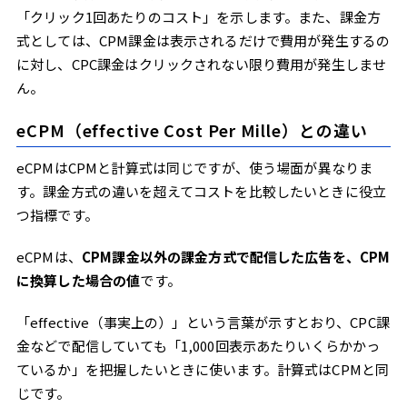
「クリック1回あたりのコスト」を示します。また、課金方
式としては、CPM課金は表示されるだけで費用が発生するの
に対し、CPC課金はクリックされない限り費用が発生しませ
ん。
eCPM（effective Cost Per Mille）との違い
eCPMはCPMと計算式は同じですが、使う場面が異なりま
す。課金方式の違いを超えてコストを比較したいときに役立
つ指標です。
eCPMは、
CPM課金以外の課金方式で配信した広告を、CPM
に換算した場合の値
です。
「effective（事実上の）」という言葉が示すとおり、CPC課
金などで配信していても「1,000回表示あたりいくらかかっ
ているか」を把握したいときに使います。計算式はCPMと同
じです。