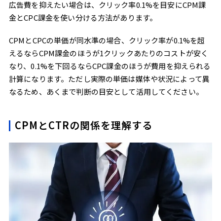
広告費を抑えたい場合は、クリック率0.1%を目安にCPM課
金とCPC課金を使い分ける方法があります。
CPMとCPCの単価が同水準の場合、クリック率が0.1%を超
えるならCPM課金のほうが1クリックあたりのコストが安く
なり、0.1%を下回るならCPC課金のほうが費用を抑えられる
計算になります。ただし実際の単価は媒体や状況によって異
なるため、あくまで判断の目安として活用してください。
CPMとCTRの関係を理解する