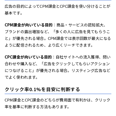
広告の目的によってCPM課金とCPC課金を使い分けることが
基本です。
CPM課金が向いている目的
：商品・サービスの認知拡大、
ブランドの露出増加など、「多くの人に広告を見てもらうこ
と」が優先される場合。CPM課金では表示回数が最大になる
ように配信されるため、より広くリーチできます。
CPC課金が向いている目的
：自社サイトへの流入獲得、問い
合わせや購入など、「広告をクリックしてもらいアクション
につなげること」が優先される場合。リスティング広告など
でよく使われます。
クリック率0.1%を目安に判断する
CPM課金とCPC課金のどちらが費用面で有利かは、クリック
率を基準に判断する方法もあります。