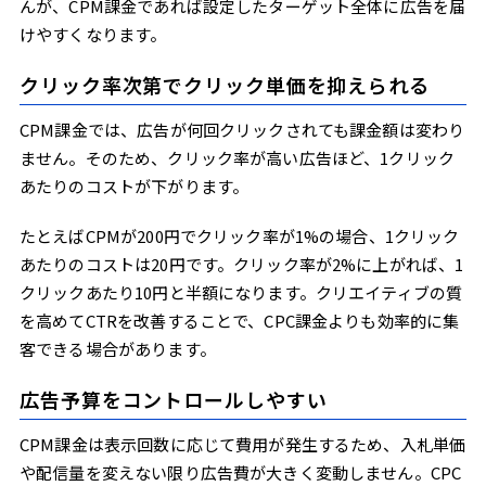
んが、CPM課金であれば設定したターゲット全体に広告を届
けやすくなります。
クリック率次第でクリック単価を抑えられる
CPM課金では、広告が何回クリックされても課金額は変わり
ません。そのため、クリック率が高い広告ほど、1クリック
あたりのコストが下がります。
たとえばCPMが200円でクリック率が1%の場合、1クリック
あたりのコストは20円です。クリック率が2%に上がれば、1
クリックあたり10円と半額になります。クリエイティブの質
を高めてCTRを改善することで、CPC課金よりも効率的に集
客できる場合があります。
広告予算をコントロールしやすい
CPM課金は表示回数に応じて費用が発生するため、入札単価
や配信量を変えない限り広告費が大きく変動しません。CPC