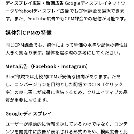
ディスプレイ広告・動画広告
Googleディスプレイネットワ
ークやYahoo!ディスプレイ広告でもCPM課金を選択できま
す。また、YouTube広告でもCPM課金での配信が可能です。
媒体別CPMの特徴
同じCPM課金でも、媒体によって単価の水準や配信の特性は
大きく異なります。媒体を選ぶ際の参考にしてください。
Meta広告（Facebook・Instagram）
BtoC領域では比較的CPMが安価な傾向があります。ただ
し、コンバージョンを目的とした配信ではCTR（クリック
率）の良し悪しが成果に直結するため、クリエイティブの品
質が重要になります。
Googleディスプレイ
ユーザーが能動的に情報を探しているわけではなく、コンテ
ンツを閲覧中に広告が表示される形式のため、検索広告と比