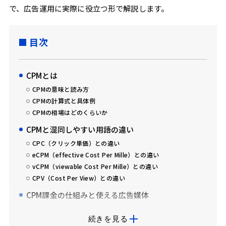
で、広告運用に実際に役立つ形で解説します。
目次
CPMとは
CPMの意味と読み方
CPMの計算式と具体例
CPMの相場はどのくらいか
CPMと混同しやすい用語の違い
CPC（クリック単価）との違い
eCPM（effective Cost Per Mille）との違い
vCPM（viewable Cost Per Mille）との違い
CPV（Cost Per View）との違い
CPM課金の仕組みと使える広告媒体
CPM課金のオークションの仕組み
続きを見る
SNS広告・ディスプレイ広告でのCPM課金