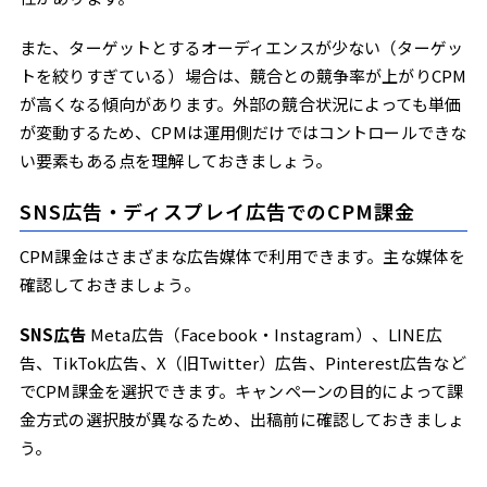
また、ターゲットとするオーディエンスが少ない（ターゲッ
トを絞りすぎている）場合は、競合との競争率が上がりCPM
が高くなる傾向があります。外部の競合状況によっても単価
が変動するため、CPMは運用側だけではコントロールできな
い要素もある点を理解しておきましょう。
SNS広告・ディスプレイ広告でのCPM課金
CPM課金はさまざまな広告媒体で利用できます。主な媒体を
確認しておきましょう。
SNS広告
Meta広告（Facebook・Instagram）、LINE広
告、TikTok広告、X（旧Twitter）広告、Pinterest広告など
でCPM課金を選択できます。キャンペーンの目的によって課
金方式の選択肢が異なるため、出稿前に確認しておきましょ
う。