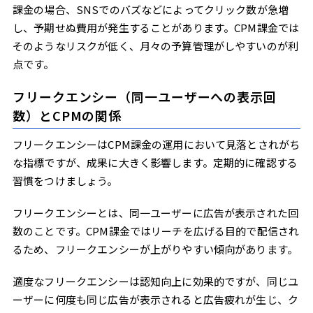
課金の場合、SNSでのバズなどによってクリック数が急増
し、予期せぬ費用が発生することがあります。CPM課金では
そのようなリスクが低く、月々の予算管理がしやすいのが利
点です。
フリークエンシー（同一ユーザーへの表示回
数）とCPMの関係
フリークエンシーはCPM課金の運用において見落とされがち
な指標ですが、成果に大きく影響します。定期的に確認する
習慣をつけましょう。
フリークエンシーとは、同一ユーザーに広告が表示された回
数のことです。CPM課金ではリーチを広げる目的で配信され
るため、フリークエンシーが上がりやすい傾向があります。
適度なフリークエンシーは認知向上に効果的ですが、同じユ
ーザーに何度も同じ広告が表示されると広告疲れが生じ、ク