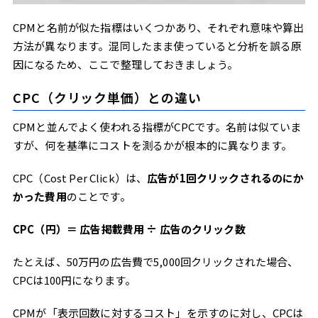
CPMと名前が似た指標はいくつかあり、それぞれ意味や算出
方法が異なります。混同したまま使っていると分析を誤る原
因になるため、ここで整理しておきましょう。
CPC（クリック単価）との違い
CPMと並んでよく使われる指標がCPCです。名前は似ていま
すが、何を基準にコストを測るかが根本的に異なります。
CPC（Cost Per Click）は、
広告が1回クリックされるのにか
かった費用
のことです。
CPC（円）＝ 広告掲載費用 ÷ 広告のクリック数
たとえば、50万円の広告費で5,000回クリックされた場合、
CPCは100円になります。
CPMが「表示回数に対するコスト」を示すのに対し、CPCは