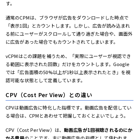
す。
通常のCPMは、ブラウザが広告をダウンロードした時点で
「表示1回」とカウントします。しかし、広告が読み込まれ
る前にユーザーがスクロールして通り過ぎた場合や、画面外
に広告があった場合でもカウントされてしまいます。
vCPMはこの課題を補うため、「実際にユーザーが視認でき
る範囲に表示された回数」だけをカウントします。Google
では「広告面積の50%以上が1秒以上表示されたとき」を視
認可能な状態として定義しています。
CPV（Cost Per View）との違い
CPVは動画広告に特化した指標です。動画広告を配信してい
る場合は、CPMとあわせて把握しておくとよいでしょう。
CPV（Cost Per View）は、
動画広告が1回視聴されるのにか
かる費用
のことです。主に動画広告の指標として使われま