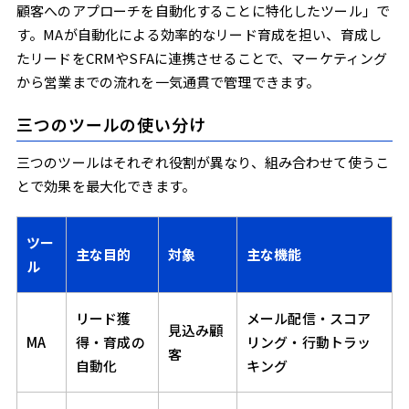
顧客へのアプローチを自動化することに特化したツール」で
す。MAが自動化による効率的なリード育成を担い、育成し
たリードをCRMやSFAに連携させることで、マーケティング
から営業までの流れを一気通貫で管理できます。
三つのツールの使い分け
三つのツールはそれぞれ役割が異なり、組み合わせて使うこ
とで効果を最大化できます。
ツー
主な目的
対象
主な機能
ル
リード獲
メール配信・スコア
見込み顧
MA
得・育成の
リング・行動トラッ
客
自動化
キング