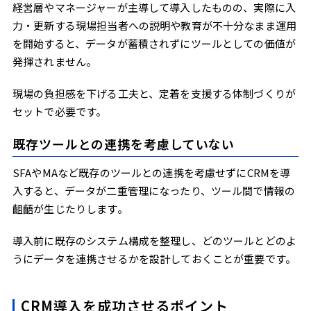
経営層やマネージャーが主導して導入したものの、実際に入
力・更新する現場担当者への説明や教育が不十分なまま運用
を開始すると、データが蓄積されずにツールとしての価値が
発揮されません。
現場の負担感を下げる工夫と、定着を支援する体制づくりが
セットで必要です。
既存ツールとの連携を考慮していない
SFAやMAなど既存のツールとの連携を考慮せずにCRMを導
入すると、データが二重管理になったり、ツール間で情報の
齟齬が生じたりします。
導入前に既存のシステム構成を整理し、どのツールとどのよ
うにデータを連携させるかを設計しておくことが重要です。
CRM導入を成功させるポイント