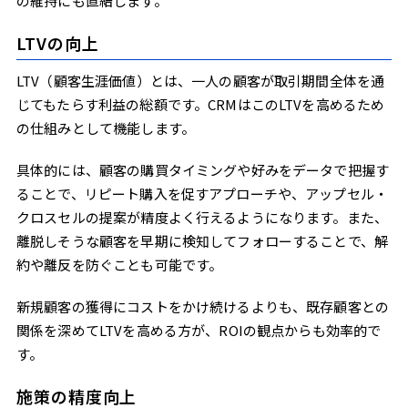
の維持にも直結します。
LTVの向上
LTV（顧客生涯価値）とは、一人の顧客が取引期間全体を通
じてもたらす利益の総額です。CRMはこのLTVを高めるため
の仕組みとして機能します。
具体的には、顧客の購買タイミングや好みをデータで把握す
ることで、リピート購入を促すアプローチや、アップセル・
クロスセルの提案が精度よく行えるようになります。また、
離脱しそうな顧客を早期に検知してフォローすることで、解
約や離反を防ぐことも可能です。
新規顧客の獲得にコストをかけ続けるよりも、既存顧客との
関係を深めてLTVを高める方が、ROIの観点からも効率的で
す。
施策の精度向上