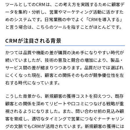
ツールとしてのCRMは、この考え方を実践するために顧客デ
ータを集約・分析し、営業やマーケティング活動に活かすた
めのシステムです。日常業務の中でよく「CRMを導入する」
と言う場合は、こちらのツールを指すことがほとんどです。
CRMが注目される背景
かつては品質や機能の差が購買の決め手になりやすい時代が
続いていましたが、技術の普及と競合の増加により、製品・
サービス間の差が縮まりつつあります。品質だけでは選ばれ
にくくなった現在、顧客との関係そのものが競争優位性を左
右する時代になっています。
こうした背景から、新規顧客の獲得コストを抑えつつ、既存
顧客との関係を深めてリピートや口コミにつなげる戦略が重
視されるようになりました。また、問い合わせ前の見込み顧
客を育成し、適切なタイミングで営業につなぐナーチャリン
グの文脈でもCRMが活用されています。新規顧客の獲得には