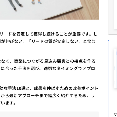
いリードを安定して獲得し続けることが重要です。し
果が伸びない」「リードの質が安定しない」と悩む
はなく、商談につながる見込み顧客との接点を作る
社に合った手法を選び、適切なタイミングでアプロ
効な手法10選
と、
成果を伸ばすための改善ポイント
策から最新アプローチまで幅広く紹介するため、リ
ています。