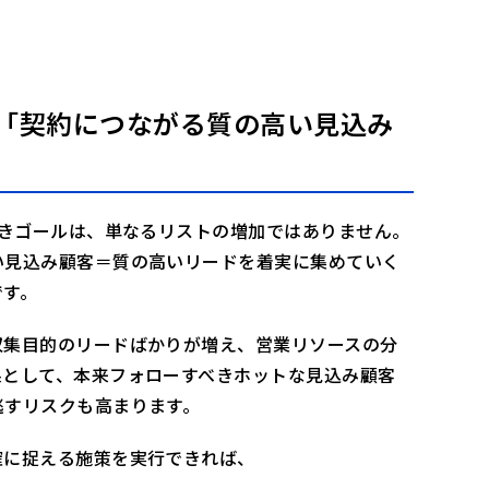
「契約につながる質の高い見込み
べきゴールは、単なるリストの増加ではありません。
い見込み顧客＝質の高いリードを着実に集めていく
です。
収集目的のリードばかりが増え、営業リソースの分
果として、本来フォローすべきホットな見込み顧客
逃すリスクも高まります。
確に捉える施策を実行できれば、