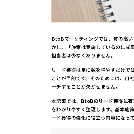
BtoBマーケティングでは、質の高
かし、「施策は実施しているのに成
担当者は少なくありません。
リード獲得は単に数を増やすだけで
ことが目的です。そのためには、自
ーチすることが欠かせません。
本記事では、
BtoBのリード獲得に有
をわかりやすく整理します。基本施
ード獲得の強化に役立つ内容になっ