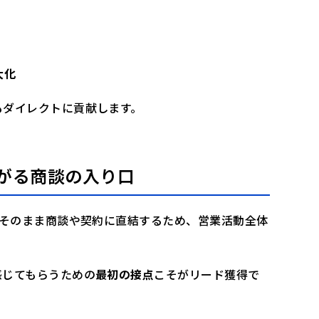
大化
もダイレクトに貢献します。
がる商談の入り口
がそのまま商談や契約に直結するため、営業活動全体
感じてもらうための
最初の接点
こそがリード獲得で