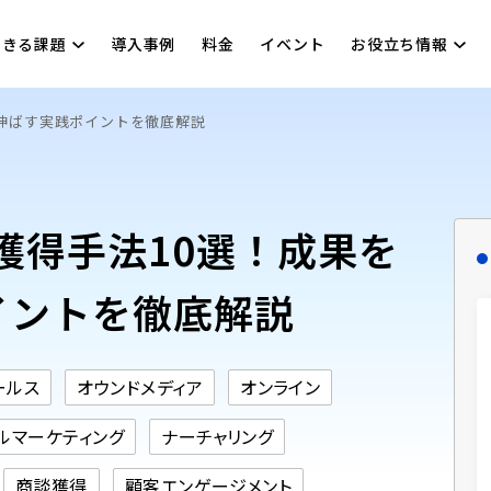
できる課題
導入事例
料金
イベント
お役立ち情報
を伸ばす実践ポイントを徹底解説
ド獲得手法10選！成果を
イントを徹底解説
ールス
オウンドメディア
オンライン
ルマーケティング
ナーチャリング
商談獲得
顧客エンゲージメント