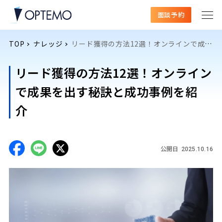
面談予約
TOP
ナレッジ
リード獲得の方法12選！オンラインで成果を出す秘訣と成功事例を紹介
リード獲得の方法12選！オンライン
で成果を出す秘訣と成功事例を紹
介
公開日
2025.10.16