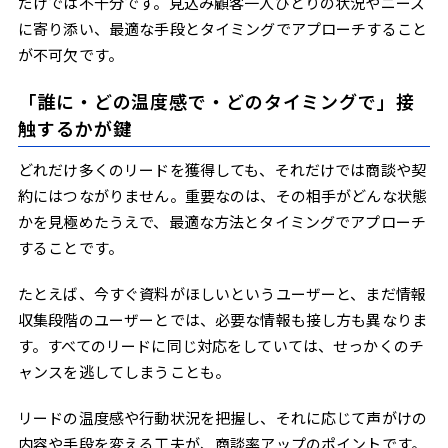
だけでは不十分です。見込み顧客一人ひとりの状況やニーズ
に寄り添い、最適な手段とタイミングでアプローチすること
が不可欠です。
「誰に・どの温度感で・どのタイミングで」接
触するかが鍵
どれだけ多くのリードを獲得しても、それだけでは商談や契
約にはつながりません。重要なのは、その相手がどんな状態
かを見極めたうえで、最適な方法とタイミングでアプローチ
することです。
たとえば、今すぐ資料がほしいというユーザーと、まだ情報
収集段階のユーザーとでは、必要な情報も接し方も異なりま
す。すべてのリードに同じ対応をしていては、せっかくのチ
ャンスを逃してしまうことも。
リードの温度感や行動状況を把握し、それに応じて声がけの
内容や手段を変える工夫が、商談率アップのポイントです。