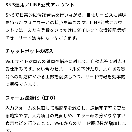
SNS運用／LINE公式アカウント
SNSで日常的に情報発信を行いながら、自社サービスに興味
を持ったフォロワーとの接点を築きます。LINE公式アカウ
ントでは、友だち登録をきっかけにダイレクトな情報配信が
でき、リード獲得にもつながります。
チャットボットの導入
Webサイト訪問者の質問や悩みに対して、自動応答で対応す
る仕組みです。問い合わせハードルを下げたり、よくある質
問への対応にかかる工数を削減しつつ、リード情報を効率的
に獲得できます。
フォーム最適化（EFO）
入力フォームを見直して離脱率を減らし、送信完了率を高め
る施策です。入力項目の見直しや、エラー時の分かりやすい
表示などを行うことで、Webからのリード獲得数が増加しま
す。