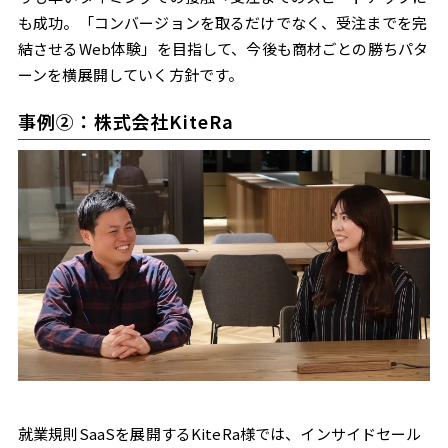
も成功。「コンバージョンを取るだけでなく、受注までを完
結させるWeb体験」を目指して、今後も商材ごとの勝ちパタ
ーンを横展開していく方針です。
事例②：株式会社KiteRa
就業規則SaaSを展開するKiteRa様では、インサイドセール