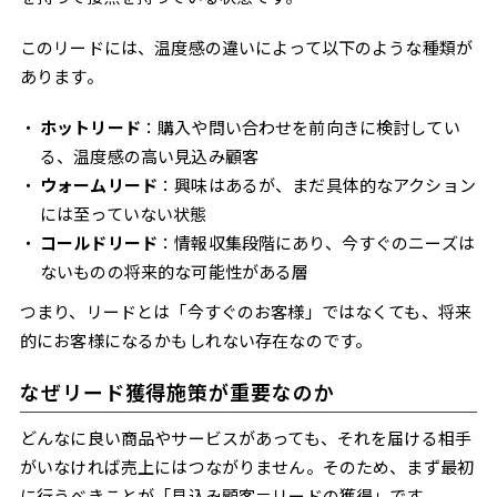
このリードには、温度感の違いによって以下のような種類が
あります。
ホットリード
：購入や問い合わせを前向きに検討してい
る、温度感の高い見込み顧客
ウォームリード
：興味はあるが、まだ具体的なアクション
には至っていない状態
コールドリード
：情報収集段階にあり、今すぐのニーズは
ないものの将来的な可能性がある層
つまり、リードとは「今すぐのお客様」ではなくても、将来
的にお客様になるかもしれない存在なのです。
なぜリード獲得施策が重要なのか
どんなに良い商品やサービスがあっても、それを届ける相手
がいなければ売上にはつながりません。そのため、まず最初
に行うべきことが「見込み顧客＝リードの獲得」です。