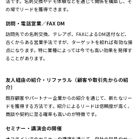
法です。名刺交換やデモ体験などを通じて関係を構築し、そ
の場でリードを獲得できます。
訪問・電話営業／FAX DM
訪問先での名刺交換、テレアポ、FAXによるDM送付など、
古くからある営業手法ですが、ターゲットを絞れば有効な接
点になります。特に業種によっては今でも高い効果を発揮す
ることがあります。
友人経由の紹介・リファラル（顧客や取引先からの紹
介）
既存顧客やパートナー企業からの紹介を通じて、新たなリー
ドを獲得する方法です。紹介によるリードは信頼度が高く、
商談や契約に至る確率も高いのが特徴です。
セミナー・講演会の開催
オフラインでのセミナーや講演を通じて、自社の知見やサー