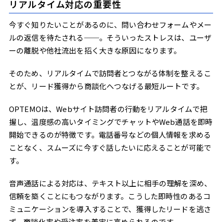
リアルタイム対応の重要性
今すぐ知りたいことがあるのに、問い合わせフォームやメー
ルの返信を待たされる──。そういったストレスは、ユーザ
ーの離脱や他社流出を招く大きな原因になります。
そのため、リアルタイムで訪問者とつながる体制を整えるこ
とが、リード獲得から商談化へつなげる最短ルートです。
OPTEMOは、Webサイト訪問者の行動をリアルタイムで把
握し、温度感の高いタイミングでチャットやWeb通話を即時
開始できるのが特徴です。電話番号などの個人情報を求める
ことなく、スムーズに今すぐ話したいに応えることが可能で
す。
音声通話による対応は、テキスト以上に相手の理解を深め、
信頼を築くことにもつながります。こうした即時性のあるコ
ミュニケーションを導入することで、獲得したリードを逃さ
ず、商談化率や受注率を着実に高められるのです。