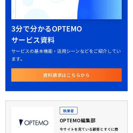
3分で分かるOPTEMO
サービス資料
サービスの基本機能・活用シーンなどをご紹介してい
ます。
資料請求はこちらから
執筆者
OPTEMO編集部
今サイトを見ている顧客とすぐに商