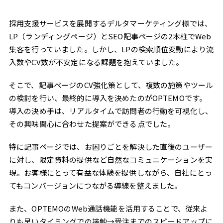
採用支援サービスを展開するデルタマーケティング様では、
LP（ランディングページ）とSEO記事ページの2本柱でWeb
集客を行っていました。しかし、LPの検索順位変動により流
入数やCV数が不安定になる課題を抱えていました。
そこで、記事ページのCV強化策として、複数の施策やツール
の検討を行い、最終的に導入を決めたのがOPTEMOです。
導入の決め手は、リアルタイムで訪問者の行動を可視化し、
その興味関心に合わせた提案ができる点でした。
特に記事ページでは、お困りごとを解決した直後のユーザー
に対し、限定資料の提供など自然なコミュニケーションを実
現。お客様にとって有益な体験を提供しながら、自社にとっ
てもコンバージョンにつながる導線を整えました。
また、OPTEMOのWeb通話機能を活用することで、従来よ
りも早いタイミングでの接触→受注までのスピードアップに