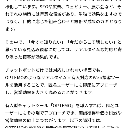
様化しています。SEOや広告、ウェビナー、展示会など、そ
れぞれの施策には得意な領域があり、単独で効果を出すので
はなく、目的に応じた組み合わせと設計が成果のカギとなり
ます。
その中で、「今すぐ知りたい」「今だからこそ話したい」と
思っている見込み顧客に対しては、リアルタイムな対応と寄
り添った接客が効果的です。
チャットボットだけでは対応しきれない場面でも、
OPTEMOのようなリアルタイム×有人対応のWeb接客ツー
ルを活用することで、匿名ユーザーにも即座にアプローチ
し、営業効率を大きく高めることができます。
有人型チャットツール「OPTEMO」を導入すれば、匿名ユ
ーザーにもその場でアプローチでき、商談獲得単価の削減や
営業効率の向上につながります。以下の資料では、
OPTEMOの具体的な機能や活用事例について詳しくご紹介