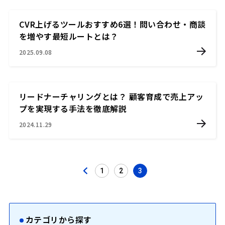
CVR上げるツールおすすめ6選！問い合わせ・商談
を増やす最短ルートとは？
2025.09.08
リードナーチャリングとは？ 顧客育成で売上アッ
プを実現する手法を徹底解説
2024.11.29
1
2
3
投
稿
の
ペ
ー
ジ
送
り
カテゴリから探す