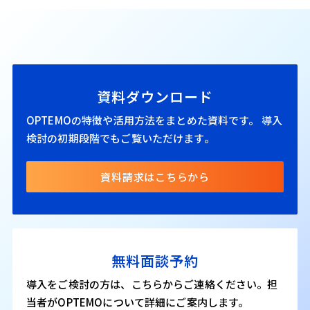
資料ダウンロード
OPTEMOの特徴や活用方法をまとめた資料です。
導入
検討の初期段階でもご覧いただけます。
資料請求はこちらから
無料面談予約
導入をご検討の方は、こちらからご連絡ください。担
当者がOPTEMOについて詳細にご案内します。