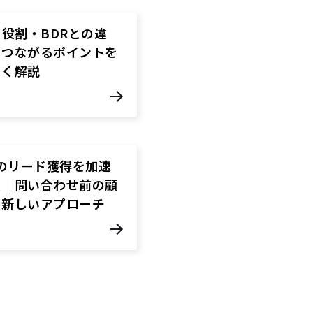
？役割・BDRとの違
につながるポイントを
すく解説
業のリード獲得を加速
法｜問い合わせ前の顧
る新しいアプローチ