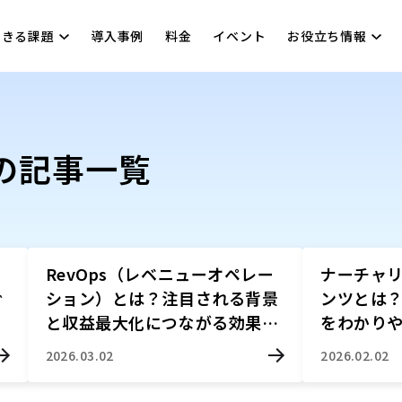
できる課題
導入事例
料金
イベント
お役立ち情報
の記事一覧
RevOps（レベニューオペレー
ナーチャ
ぐ
ション）とは？注目される背景
ンツとは
と収益最大化につながる効果を
をわかり
解説
2026.03.02
2026.02.02