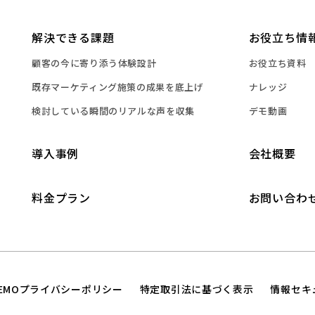
解決できる課題
お役立ち情
顧客の今に寄り添う体験設計
お役立ち資料
既存マーケティング施策の成果を底上げ
ナレッジ
検討している瞬間のリアルな声を収集
デモ動画
導入事例
会社概要
料金プラン
お問い合わ
TEMOプライバシーポリシー
特定取引法に基づく表示
情報セキ