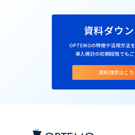
資料ダウン
OPTEMOの特徴や活用方法
導入検討の初期段階でもご
資料請求はこち