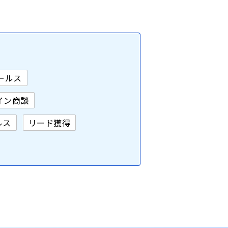
ールス
イン商談
ルス
リード獲得