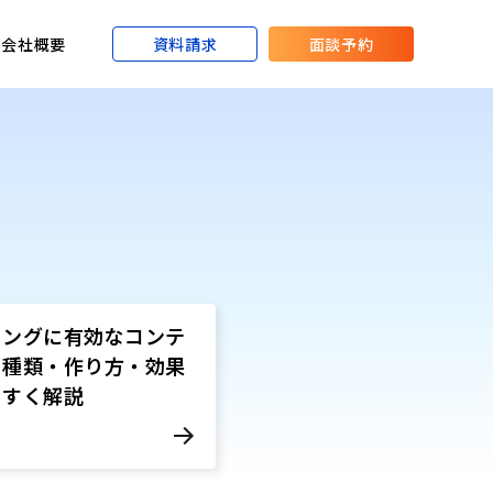
資料請求
面談予約
会社概要
リングに有効なコンテ
？種類・作り方・効果
やすく解説