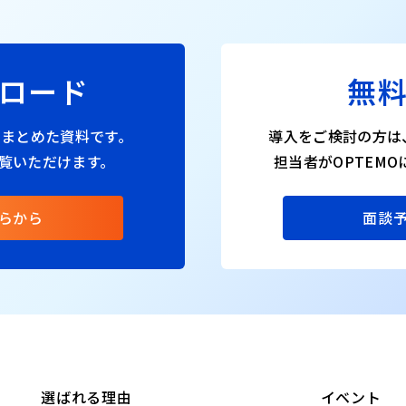
ロード
無
をまとめた資料です。
導入をご検討の方は
覧いただけます。
担当者がOPTEM
らから
面談
選ばれる理由
イベント