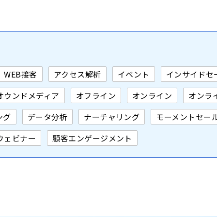
稿
の
ペ
ー
ジ
送
り
WEB接客
アクセス解析
イベント
インサイドセ
オウンドメディア
オフライン
オンライン
オンラ
ング
データ分析
ナーチャリング
モーメントセー
ウェビナー
顧客エンゲージメント